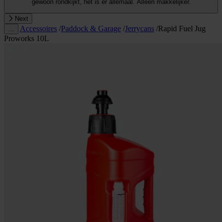
gewoon rondkijkt, het is er allemaal. Alleen makkelijker.
Next
Accessoires
/
Paddock & Garage
/
Jerrycans
/
Rapid Fuel Jug
…
Proworks 10L