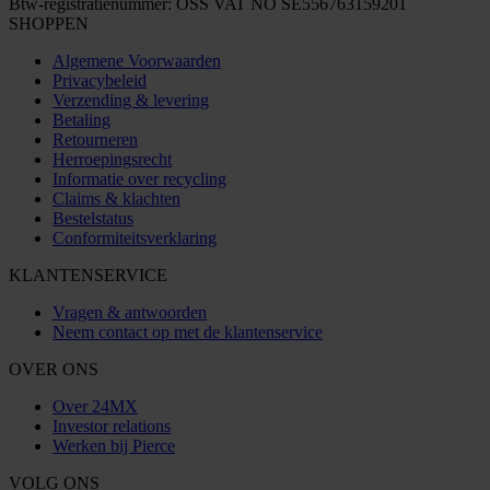
Btw-registratienummer: OSS VAT NO SE556763159201
SHOPPEN
Algemene Voorwaarden
Privacybeleid
Verzending & levering
Betaling
Retourneren
Herroepingsrecht
Informatie over recycling
Claims & klachten
Bestelstatus
Conformiteitsverklaring
KLANTENSERVICE
Vragen & antwoorden
Neem contact op met de klantenservice
OVER ONS
Over 24MX
Investor relations
Werken bij Pierce
VOLG ONS