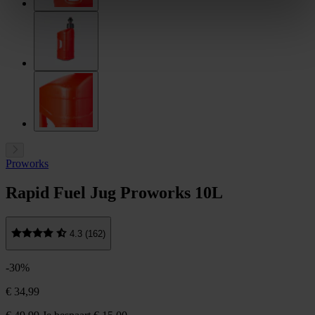
Proworks
Rapid Fuel Jug Proworks 10L
4.3 (162)
-30%
€ 34,99