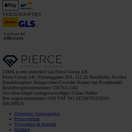
VERZENDOPTIES
24MX is een onderdeel van Pierce Group AB
Pierce Group AB | Fleminggatan 20A, 112 26 Stockholm, Zweden
Handelsregister: Bolagsverket/Zweedse Kamer van Koophandel
Bedrijfsregistratienummer: 556763-1592
Gevolmachtigde vertegenwoordiger: Göran Dahlin
Btw-registratienummer: OSS VAT NO SE556763159201
SHOPPEN
Algemene Voorwaarden
Privacybeleid
Verzending & levering
Betaling