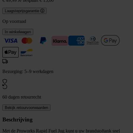
€ 49,99
Je bespaart € 15,00
Laagsteprijsgarantie
Op voorraad
In winkelwagen
Bezorging: 5–9 werkdagen
60 dagen retourrecht
Bekijk retourvoorwaarden
Beschrijving
Met de Proworks Rapid Fuel Jug kunt u uw brandstoftank snel