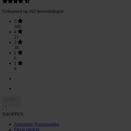
Gebaseerd op 162 beoordelingen
5
109
4
21
3
18
2
6
1
8
Laden...
SHOPPEN
Algemene Voorwaarden
Privacybeleid