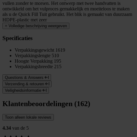
vullen zonder te morsen. Het ontwerp met twee handvatten is
ontwikkeld om het vulproces gemakkelijk en moeiteloos te maken
als u de Quick Fill Tuit gebruikt. Het blik is gemaakt van duurzaam
HDPE-plastic met zeer
+
Volledige beschrijving weergeven
Specificaties
Verpakkingsgewicht
1619
Verpakkingslengte
510
Hoogte Verpakking
195
Verpakkingsbreedte
215
Questions & Answers
Verzending & retouren
Veiligheidsinformatie
Klantenbeoordelingen (162)
Toon alleen lokale reviews
4.34
van de 5