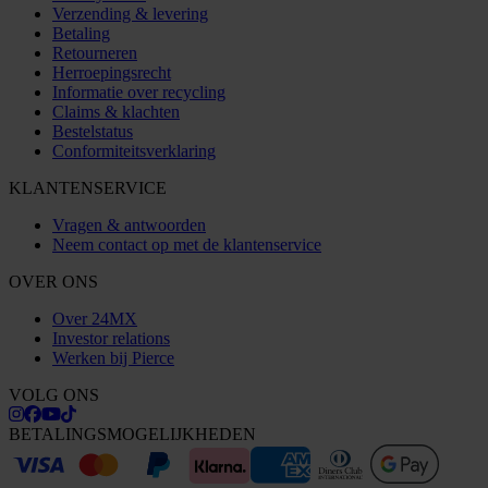
Verzending & levering
Betaling
Retourneren
Herroepingsrecht
Informatie over recycling
Claims & klachten
Bestelstatus
Conformiteitsverklaring
KLANTENSERVICE
Vragen & antwoorden
Neem contact op met de klantenservice
OVER ONS
Over 24MX
Investor relations
Werken bij Pierce
VOLG ONS
BETALINGSMOGELIJKHEDEN