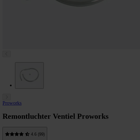
Proworks
Remontluchter Ventiel Proworks
4.6 (99)