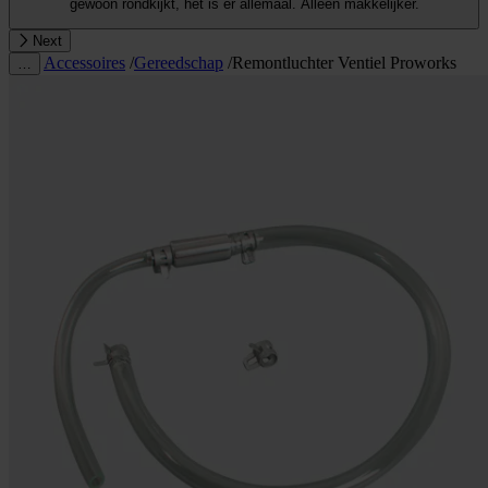
gewoon rondkijkt, het is er allemaal. Alleen makkelijker.
Next
Accessoires
/
Gereedschap
/
Remontluchter Ventiel Proworks
…