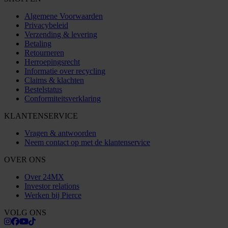
Algemene Voorwaarden
Privacybeleid
Verzending & levering
Betaling
Retourneren
Herroepingsrecht
Informatie over recycling
Claims & klachten
Bestelstatus
Conformiteitsverklaring
KLANTENSERVICE
Vragen & antwoorden
Neem contact op met de klantenservice
OVER ONS
Over 24MX
Investor relations
Werken bij Pierce
VOLG ONS