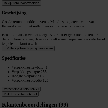
Bekijk retourvoorwaarden
Beschrijving
Goede remmen redden levens - Met dit stuk gereedschap van
Proworks wordt het ontluchten van remmen kinderspel!
Een automatisch ventiel zorgt ervoor dat er geen luchtbellen terug in
de remklauw komen, daardoor hoeft u niet langer met de stelschroef
te pielen en kunt u zich
+
Volledige beschrijving weergeven
Specificaties
Verpakkingsgewicht
41
Verpakkingslengte
255
Hoogte Verpakking
25
Verpakkingsbreedte
125
Verzending & retouren
Veiligheidsinformatie
Klantenbeoordelingen (99)