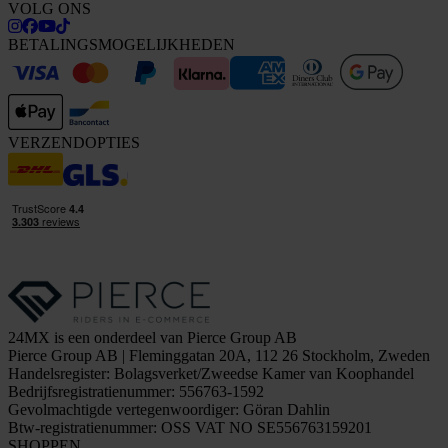
VOLG ONS
BETALINGSMOGELIJKHEDEN
VERZENDOPTIES
24MX is een onderdeel van Pierce Group AB
Pierce Group AB | Fleminggatan 20A, 112 26 Stockholm, Zweden
Handelsregister: Bolagsverket/Zweedse Kamer van Koophandel
Bedrijfsregistratienummer: 556763-1592
Gevolmachtigde vertegenwoordiger: Göran Dahlin
Btw-registratienummer: OSS VAT NO SE556763159201
SHOPPEN