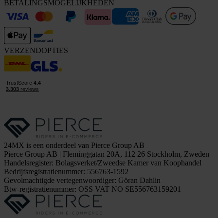
BETALINGSMOGELIJKHEDEN
VERZENDOPTIES
24MX is een onderdeel van Pierce Group AB
Pierce Group AB | Fleminggatan 20A, 112 26 Stockholm, Zweden
Handelsregister: Bolagsverket/Zweedse Kamer van Koophandel
Bedrijfsregistratienummer: 556763-1592
Gevolmachtigde vertegenwoordiger: Göran Dahlin
Btw-registratienummer: OSS VAT NO SE556763159201