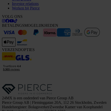
Investor relations
Werken bij Pierce
VOLG ONS
BETALINGSMOGELIJKHEDEN
VERZENDOPTIES
24MX is een onderdeel van Pierce Group AB
Pierce Group AB | Fleminggatan 20A, 112 26 Stockholm, Zweden
Handelsregister: Bolagsverket/Zweedse Kamer van Koophandel