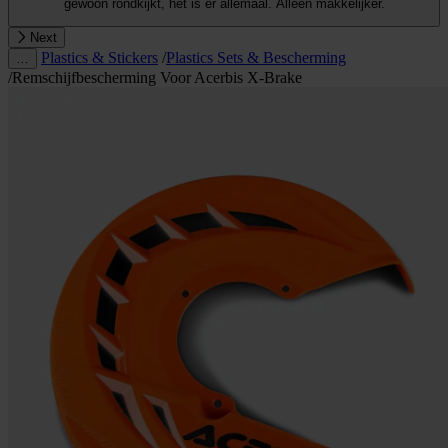
gewoon rondkijkt, het is er allemaal. Alleen makkelijker.
Next
Plastics & Stickers
/
Plastics Sets & Bescherming
…
/
Remschijfbescherming Voor Acerbis X-Brake