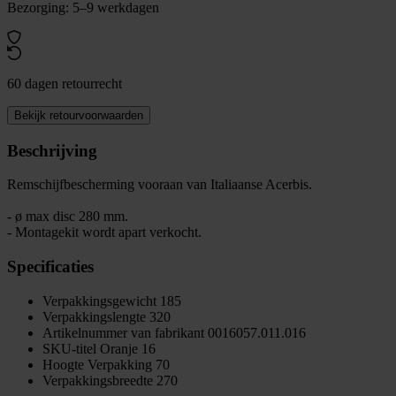
Bezorging: 5–9 werkdagen
60 dagen retourrecht
Bekijk retourvoorwaarden
Beschrijving
Remschijfbescherming vooraan van Italiaanse Acerbis.
- ø max disc 280 mm.
- Montagekit wordt apart verkocht.
Specificaties
Verpakkingsgewicht
185
Verpakkingslengte
320
Artikelnummer van fabrikant
0016057.011.016
SKU-titel
Oranje 16
Hoogte Verpakking
70
Verpakkingsbreedte
270