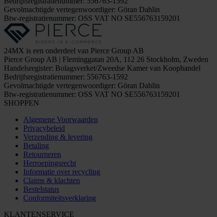
Bedrijfsregistratienummer: 556763-1592
Gevolmachtigde vertegenwoordiger: Göran Dahlin
Btw-registratienummer: OSS VAT NO SE556763159201
24MX is een onderdeel van Pierce Group AB
Pierce Group AB | Fleminggatan 20A, 112 26 Stockholm, Zweden
Handelsregister: Bolagsverket/Zweedse Kamer van Koophandel
Bedrijfsregistratienummer: 556763-1592
Gevolmachtigde vertegenwoordiger: Göran Dahlin
Btw-registratienummer: OSS VAT NO SE556763159201
SHOPPEN
Algemene Voorwaarden
Privacybeleid
Verzending & levering
Betaling
Retourneren
Herroepingsrecht
Informatie over recycling
Claims & klachten
Bestelstatus
Conformiteitsverklaring
KLANTENSERVICE