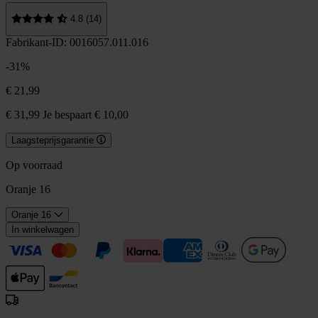
4.8 (14)
Fabrikant-ID: 0016057.011.016
-31%
€ 21,99
€ 31,99
Je bespaart € 10,00
Laagsteprijsgarantie
Op voorraad
Oranje 16
Oranje 16
In winkelwagen