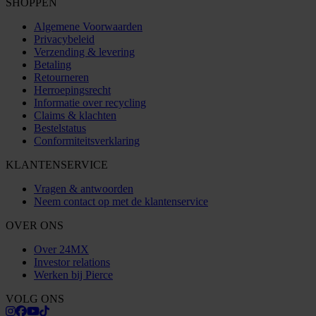
SHOPPEN
Algemene Voorwaarden
Privacybeleid
Verzending & levering
Betaling
Retourneren
Herroepingsrecht
Informatie over recycling
Claims & klachten
Bestelstatus
Conformiteitsverklaring
KLANTENSERVICE
Vragen & antwoorden
Neem contact op met de klantenservice
OVER ONS
Over 24MX
Investor relations
Werken bij Pierce
VOLG ONS