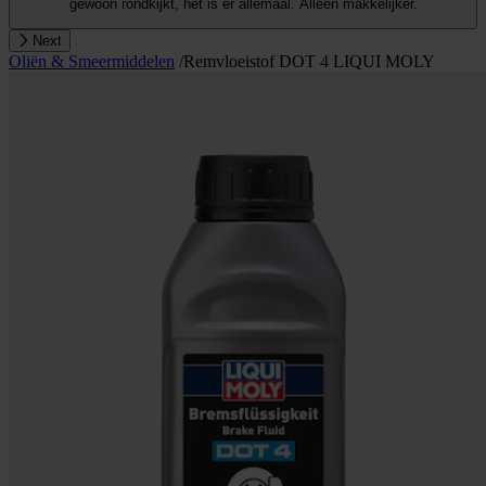
gewoon rondkijkt, het is er allemaal. Alleen makkelijker.
Next
Oliën & Smeermiddelen
/
Remvloeistof DOT 4 LIQUI MOLY