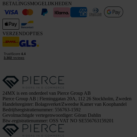
BETALINGSMOGELIJKHEDEN
VERZENDOPTIES
24MX is een onderdeel van Pierce Group AB
Pierce Group AB | Fleminggatan 20A, 112 26 Stockholm, Zweden
Handelsregister: Bolagsverket/Zweedse Kamer van Koophandel
Bedrijfsregistratienummer: 556763-1592
Gevolmachtigde vertegenwoordiger: Göran Dahlin
Btw-registratienummer: OSS VAT NO SE556763159201