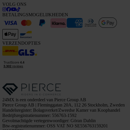
VOLG ONS
BETALINGSMOGELIJKHEDEN
VERZENDOPTIES
24MX is een onderdeel van Pierce Group AB
Pierce Group AB | Fleminggatan 20A, 112 26 Stockholm, Zweden
Handelsregister: Bolagsverket/Zweedse Kamer van Koophandel
Bedrijfsregistratienummer: 556763-1592
Gevolmachtigde vertegenwoordiger: Göran Dahlin
Btw-registratienummer: OSS VAT NO SE556763159201