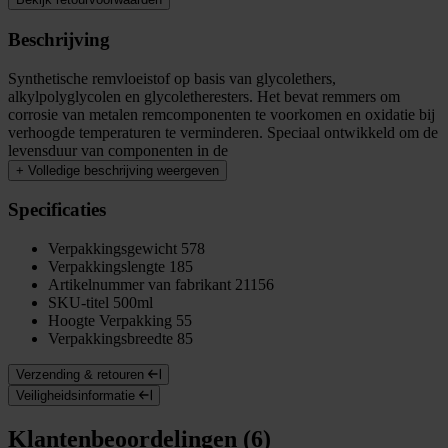
Beschrijving
Synthetische remvloeistof op basis van glycolethers,
alkylpolyglycolen en glycoletheresters. Het bevat remmers om
corrosie van metalen remcomponenten te voorkomen en oxidatie bij
verhoogde temperaturen te verminderen. Speciaal ontwikkeld om de
levensduur van componenten in de
+
Volledige beschrijving weergeven
Specificaties
Verpakkingsgewicht
578
Verpakkingslengte
185
Artikelnummer van fabrikant
21156
SKU-titel
500ml
Hoogte Verpakking
55
Verpakkingsbreedte
85
Verzending & retouren
Veiligheidsinformatie
Klantenbeoordelingen (6)