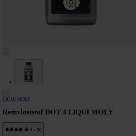
LIQUI MOLY
Remvloeistof DOT 4 LIQUI MOLY
4.7 (6)