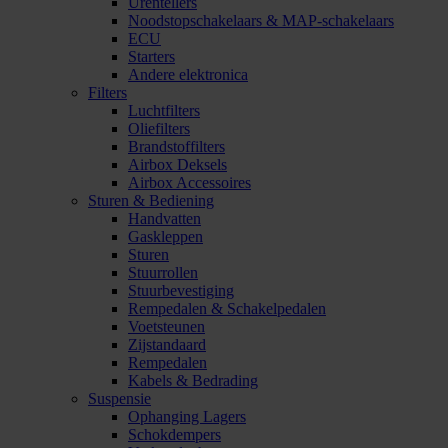
Urentellers
Noodstopschakelaars & MAP-schakelaars
ECU
Starters
Andere elektronica
Filters
Luchtfilters
Oliefilters
Brandstoffilters
Airbox Deksels
Airbox Accessoires
Sturen & Bediening
Handvatten
Gaskleppen
Sturen
Stuurrollen
Stuurbevestiging
Rempedalen & Schakelpedalen
Voetsteunen
Zijstandaard
Rempedalen
Kabels & Bedrading
Suspensie
Ophanging Lagers
Schokdempers