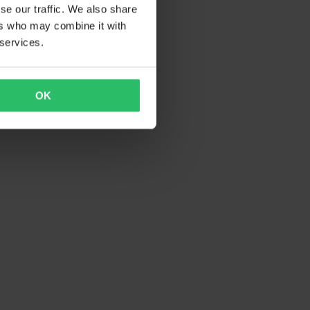
se our traffic. We also share
ers who may combine it with
 services.
OK