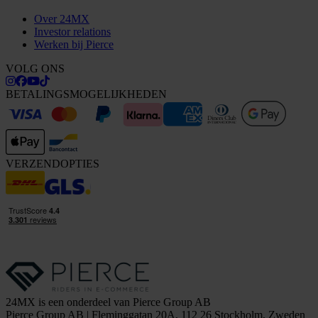
Over 24MX
Investor relations
Werken bij Pierce
VOLG ONS
BETALINGSMOGELIJKHEDEN
VERZENDOPTIES
24MX is een onderdeel van Pierce Group AB
Pierce Group AB | Fleminggatan 20A, 112 26 Stockholm, Zweden