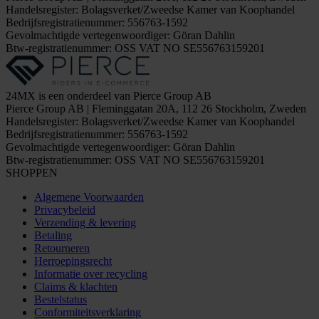
Handelsregister: Bolagsverket/Zweedse Kamer van Koophandel
Bedrijfsregistratienummer: 556763-1592
Gevolmachtigde vertegenwoordiger: Göran Dahlin
Btw-registratienummer: OSS VAT NO SE556763159201
24MX is een onderdeel van Pierce Group AB
Pierce Group AB | Fleminggatan 20A, 112 26 Stockholm, Zweden
Handelsregister: Bolagsverket/Zweedse Kamer van Koophandel
Bedrijfsregistratienummer: 556763-1592
Gevolmachtigde vertegenwoordiger: Göran Dahlin
Btw-registratienummer: OSS VAT NO SE556763159201
SHOPPEN
Algemene Voorwaarden
Privacybeleid
Verzending & levering
Betaling
Retourneren
Herroepingsrecht
Informatie over recycling
Claims & klachten
Bestelstatus
Conformiteitsverklaring