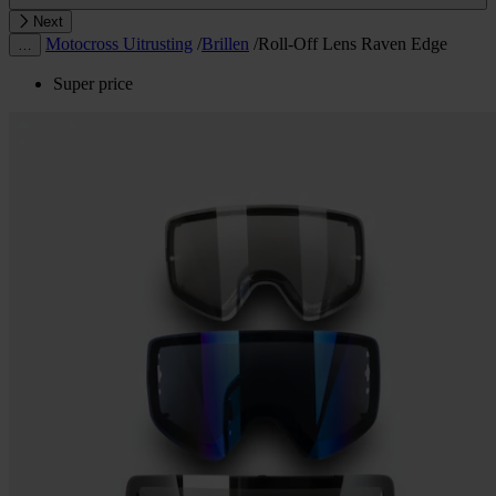
Next
Motocross Uitrusting
/
Brillen
/
Roll-Off Lens Raven Edge
…
Super price