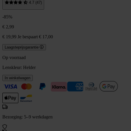
4.7 (47)
-85%
€ 2,99
€ 19,99
Je bespaart € 17,00
Laagsteprijsgarantie
Op voorraad
Lenskleur:
Helder
In winkelwagen
Bezorging: 5–9 werkdagen