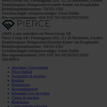
Pierce Group AB | Fleminggatan 20A, 112 26 Stockholm, Zweden
Handelsregister: Bolagsverket/Zweedse Kamer van Koophandel
Bedrijfsregistratienummer: 556763-1592
Gevolmachtigde vertegenwoordiger: Göran Dahlin
Btw-registratienummer: OSS VAT NO SE556763159201
24MX is een onderdeel van Pierce Group AB
Pierce Group AB | Fleminggatan 20A, 112 26 Stockholm, Zweden
Handelsregister: Bolagsverket/Zweedse Kamer van Koophandel
Bedrijfsregistratienummer: 556763-1592
Gevolmachtigde vertegenwoordiger: Göran Dahlin
Btw-registratienummer: OSS VAT NO SE556763159201
SHOPPEN
Algemene Voorwaarden
Privacybeleid
Verzending & levering
Betaling
Retourneren
Herroepingsrecht
Informatie over recycling
Claims & klachten
Bestelstatus
Conformiteitsverklaring