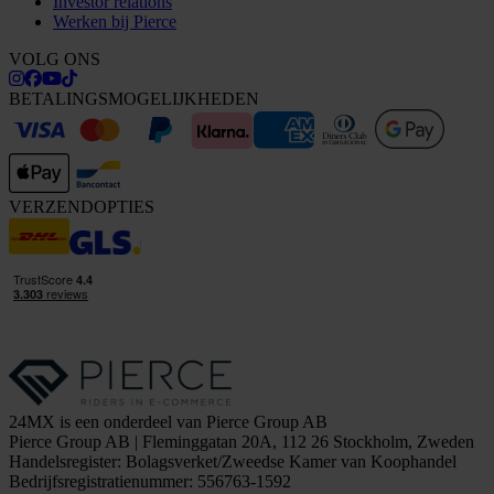
Investor relations
Werken bij Pierce
VOLG ONS
BETALINGSMOGELIJKHEDEN
VERZENDOPTIES
24MX is een onderdeel van Pierce Group AB
Pierce Group AB | Fleminggatan 20A, 112 26 Stockholm, Zweden
Handelsregister: Bolagsverket/Zweedse Kamer van Koophandel
Bedrijfsregistratienummer: 556763-1592