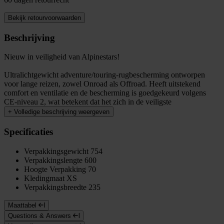
Bekijk retourvoorwaarden
Beschrijving
Nieuw in veiligheid van Alpinestars!
Ultralichtgewicht adventure/touring-rugbescherming ontworpen
voor lange reizen, zowel Onroad als Offroad. Heeft uitstekend
comfort en ventilatie en de bescherming is goedgekeurd volgens
CE-niveau 2, wat betekent dat het zich in de veiligste
+
Volledige beschrijving weergeven
Specificaties
Verpakkingsgewicht
754
Verpakkingslengte
600
Hoogte Verpakking
70
Kledingmaat
XS
Verpakkingsbreedte
235
Maattabel
Questions & Answers