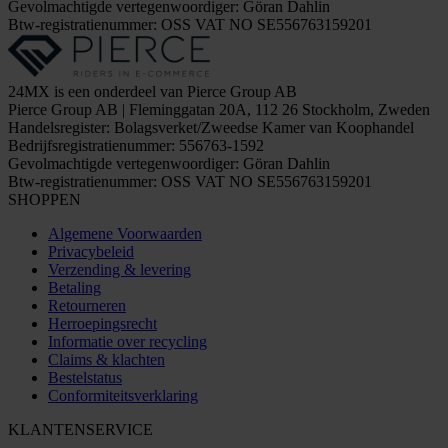
Gevolmachtigde vertegenwoordiger: Göran Dahlin
Btw-registratienummer: OSS VAT NO SE556763159201
24MX is een onderdeel van Pierce Group AB
Pierce Group AB | Fleminggatan 20A, 112 26 Stockholm, Zweden
Handelsregister: Bolagsverket/Zweedse Kamer van Koophandel
Bedrijfsregistratienummer: 556763-1592
Gevolmachtigde vertegenwoordiger: Göran Dahlin
Btw-registratienummer: OSS VAT NO SE556763159201
SHOPPEN
Algemene Voorwaarden
Privacybeleid
Verzending & levering
Betaling
Retourneren
Herroepingsrecht
Informatie over recycling
Claims & klachten
Bestelstatus
Conformiteitsverklaring
KLANTENSERVICE