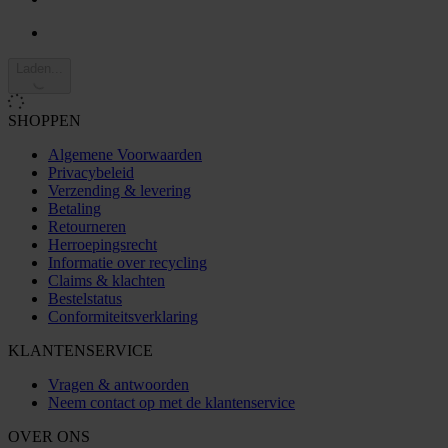
Laden...
SHOPPEN
Algemene Voorwaarden
Privacybeleid
Verzending & levering
Betaling
Retourneren
Herroepingsrecht
Informatie over recycling
Claims & klachten
Bestelstatus
Conformiteitsverklaring
KLANTENSERVICE
Vragen & antwoorden
Neem contact op met de klantenservice
OVER ONS