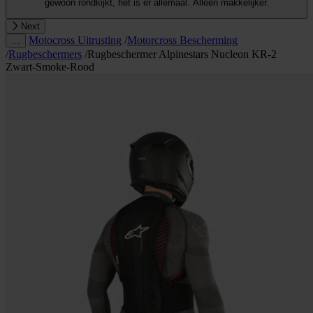
gewoon rondkijkt, het is er allemaal. Alleen makkelijker.
Next
Motocross Uitrusting
/
Motorcross Bescherming
…
/
Rugbeschermers
/
Rugbeschermer Alpinestars Nucleon KR-2
Zwart-Smoke-Rood