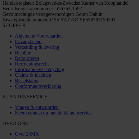
Handelsregister: Bolagsverket/Zweedse Kamer van Koophandel
Bedrijfsregistratienummer: 556763-1592
Gevolmachtigde vertegenwoordiger: Göran Dahlin
Btw-registratienummer: OSS VAT NO SE556763159201
SHOPPEN
Algemene Voorwaarden
Privacybeleid
Verzending & levering
Betaling
Retourneren
Herroepingsrecht
Informatie over recycling
Claims & klachten
Bestelstatus
Conformiteitsverklaring
KLANTENSERVICE
Vragen & antwoorden
Neem contact op met de klantenservice
OVER ONS
Over 24MX