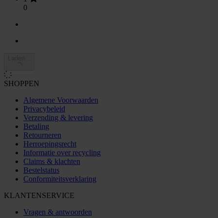
0
Laden...
SHOPPEN
Algemene Voorwaarden
Privacybeleid
Verzending & levering
Betaling
Retourneren
Herroepingsrecht
Informatie over recycling
Claims & klachten
Bestelstatus
Conformiteitsverklaring
KLANTENSERVICE
Vragen & antwoorden