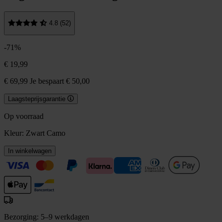
4.8 (52)
-71%
€ 19,99
€ 69,99
Je bespaart € 50,00
Laagsteprijsgarantie
Op voorraad
Kleur:
Zwart Camo
In winkelwagen
Bezorging: 5–9 werkdagen