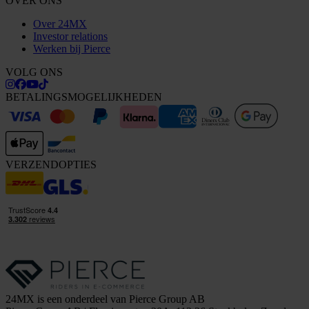
OVER ONS
Over 24MX
Investor relations
Werken bij Pierce
VOLG ONS
BETALINGSMOGELIJKHEDEN
VERZENDOPTIES
24MX is een onderdeel van Pierce Group AB