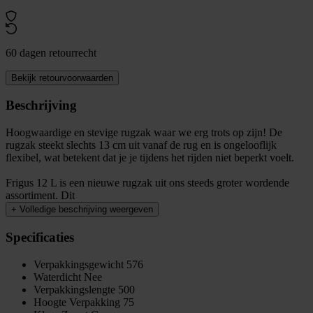
60 dagen retourrecht
Bekijk retourvoorwaarden
Beschrijving
Hoogwaardige en stevige rugzak waar we erg trots op zijn! De
rugzak steekt slechts 13 cm uit vanaf de rug en is ongelooflijk
flexibel, wat betekent dat je je tijdens het rijden niet beperkt voelt.
Frigus 12 L is een nieuwe rugzak uit ons steeds groter wordende
assortiment. Dit
+
Volledige beschrijving weergeven
Specificaties
Verpakkingsgewicht
576
Waterdicht
Nee
Verpakkingslengte
500
Hoogte Verpakking
75