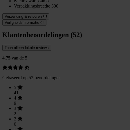
Kleur
Zwart Camo
Verpakkingsbreedte
300
Verzending & retouren
Veiligheidsinformatie
Klantenbeoordelingen (52)
Toon alleen lokale reviews
4.75
van de 5
Gebaseerd op 52 beoordelingen
5
41
4
9
3
2
2
0
1