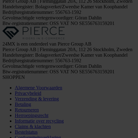
Pierce Group AB | Fleminggatan 20A, 112 26 Stockholm, Zweden
Handelsregister: Bolagsverket/Zweedse Kamer van Koophandel
Bedrijfsregistratienummer: 556763-1592
Gevolmachtigde vertegenwoordiger: Göran Dahlin
Btw-registratienummer: OSS VAT NO SE556763159201
24MX is een onderdeel van Pierce Group AB
Pierce Group AB | Fleminggatan 20A, 112 26 Stockholm, Zweden
Handelsregister: Bolagsverket/Zweedse Kamer van Koophandel
Bedrijfsregistratienummer: 556763-1592
Gevolmachtigde vertegenwoordiger: Göran Dahlin
Btw-registratienummer: OSS VAT NO SE556763159201
SHOPPEN
Algemene Voorwaarden
Privacybeleid
Verzending & levering
Betaling
Retourneren
Herroepingsrecht
Informatie over recycling
Claims & klachten
Bestelstatus
Conformiteitsverklaring