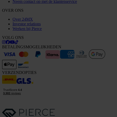
Neem contact op met de klantenservice
OVER ONS
Over 24MX
Investor relations
Werken bij Pierce
VOLG ONS
BETALINGSMOGELIJKHEDEN
VERZENDOPTIES