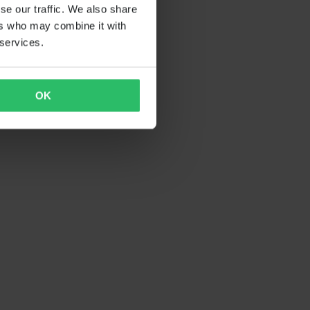
se our traffic. We also share
ers who may combine it with
 services.
OK