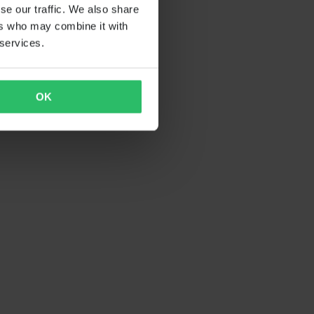
se our traffic. We also share
ers who may combine it with
 services.
OK