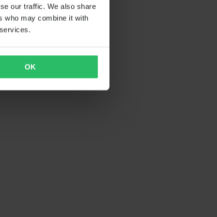
se our traffic. We also share
ers who may combine it with
 services.
OK