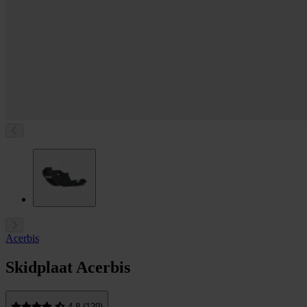
Acerbis
Skidplaat Acerbis
4.8 (129)