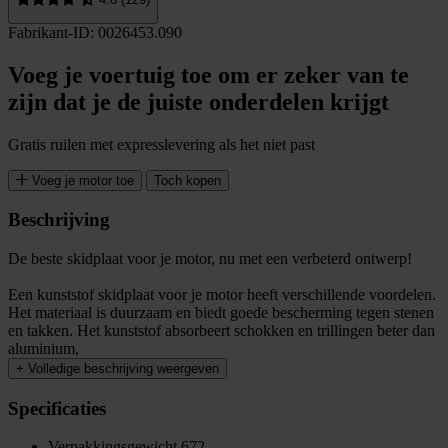
Fabrikant-ID: 0026453.090
Voeg je voertuig toe om er zeker van te
zijn dat je de juiste onderdelen krijgt
Gratis ruilen met expresslevering als het niet past
Voeg je motor toe
Toch kopen
Beschrijving
De beste skidplaat voor je motor, nu met een verbeterd ontwerp!
Een kunststof skidplaat voor je motor heeft verschillende voordelen.
Het materiaal is duurzaam en biedt goede bescherming tegen stenen
en takken. Het kunststof absorbeert schokken en trillingen beter dan
aluminium,
+
Volledige beschrijving weergeven
Specificaties
Verpakkingsgewicht
672