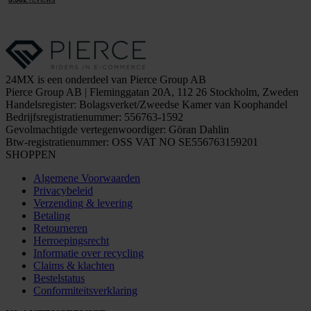
24MX is een onderdeel van Pierce Group AB
Pierce Group AB | Fleminggatan 20A, 112 26 Stockholm, Zweden
Handelsregister: Bolagsverket/Zweedse Kamer van Koophandel
Bedrijfsregistratienummer: 556763-1592
Gevolmachtigde vertegenwoordiger: Göran Dahlin
Btw-registratienummer: OSS VAT NO SE556763159201
SHOPPEN
Algemene Voorwaarden
Privacybeleid
Verzending & levering
Betaling
Retourneren
Herroepingsrecht
Informatie over recycling
Claims & klachten
Bestelstatus
Conformiteitsverklaring