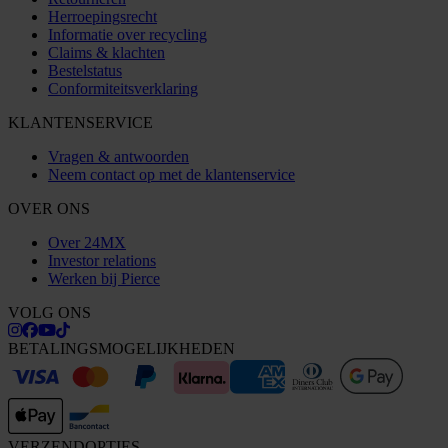
Herroepingsrecht
Informatie over recycling
Claims & klachten
Bestelstatus
Conformiteitsverklaring
KLANTENSERVICE
Vragen & antwoorden
Neem contact op met de klantenservice
OVER ONS
Over 24MX
Investor relations
Werken bij Pierce
VOLG ONS
BETALINGSMOGELIJKHEDEN
VERZENDOPTIES