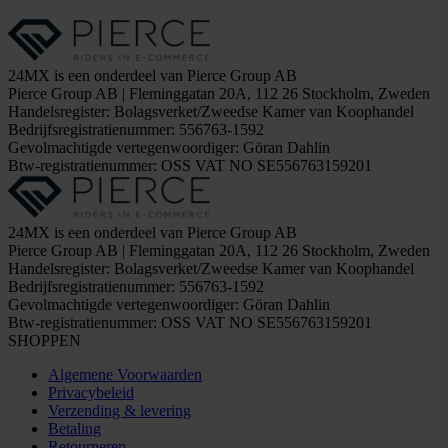
24MX is een onderdeel van Pierce Group AB
Pierce Group AB | Fleminggatan 20A, 112 26 Stockholm, Zweden
Handelsregister: Bolagsverket/Zweedse Kamer van Koophandel
Bedrijfsregistratienummer: 556763-1592
Gevolmachtigde vertegenwoordiger: Göran Dahlin
Btw-registratienummer: OSS VAT NO SE556763159201
24MX is een onderdeel van Pierce Group AB
Pierce Group AB | Fleminggatan 20A, 112 26 Stockholm, Zweden
Handelsregister: Bolagsverket/Zweedse Kamer van Koophandel
Bedrijfsregistratienummer: 556763-1592
Gevolmachtigde vertegenwoordiger: Göran Dahlin
Btw-registratienummer: OSS VAT NO SE556763159201
SHOPPEN
Algemene Voorwaarden
Privacybeleid
Verzending & levering
Betaling
Retourneren