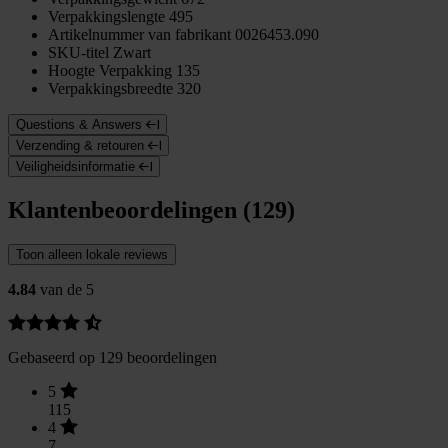
Verpakkingslengte
495
Artikelnummer van fabrikant
0026453.090
SKU-titel
Zwart
Hoogte Verpakking
135
Verpakkingsbreedte
320
Questions & Answers
Verzending & retouren
Veiligheidsinformatie
Klantenbeoordelingen (129)
Toon alleen lokale reviews
4.84
van de 5
Gebaseerd op 129 beoordelingen
5
115
4
7