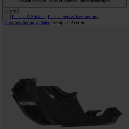
gewoon rondkijkt, het is er allemaal. Alleen makkelijker.
Next
Plastics & Stickers
/
Plastics Sets & Bescherming
…
/
Motorbeschermingsplaten
/
Skidplaat Acerbis