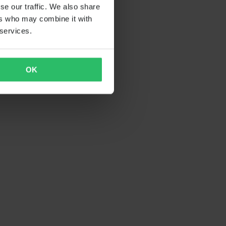
se our traffic. We also share
ers who may combine it with
 services.
OK