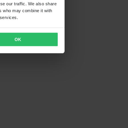
se our traffic. We also share
ers who may combine it with
 services.
OK