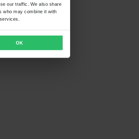
se our traffic. We also share
ers who may combine it with
 services.
OK