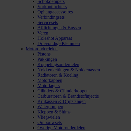
Schokdempers
Vorkontluchters
Ophangaccessoires
Verbindingsets
Servicesets
Afdichtingen & Bussen
Veren
Holeshot Apparaat
Drievoudige Klemmen
Motoronderdelen
Pistons
Pakkingen
Koppelingsonderdelen
Nokkenkettingen & Nokkenassen
Radiatoren & Koeling
Motorkappen
Motorlagers
Cilinders & Cilinderkoppen
Carburatoren & Brandstofinjectie
Krukassen & Drijfstangen
Waterpompen
Kleppen & Shims
Vliegwielen
Ombouwsets
Overige Motoronderdelen