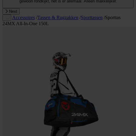
gewoon rondkijkt, het is er allemaal. Alleen makkelijker.
Next
Accessoires
/
Tassen & Rugzakken
/
Sporttassen
/
Sporttas
…
24MX All-In-One 150L