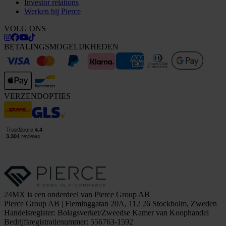
Investor relations
Werken bij Pierce
VOLG ONS
BETALINGSMOGELIJKHEDEN
VERZENDOPTIES
24MX is een onderdeel van Pierce Group AB
Pierce Group AB | Fleminggatan 20A, 112 26 Stockholm, Zweden
Handelsregister: Bolagsverket/Zweedse Kamer van Koophandel
Bedrijfsregistratienummer: 556763-1592