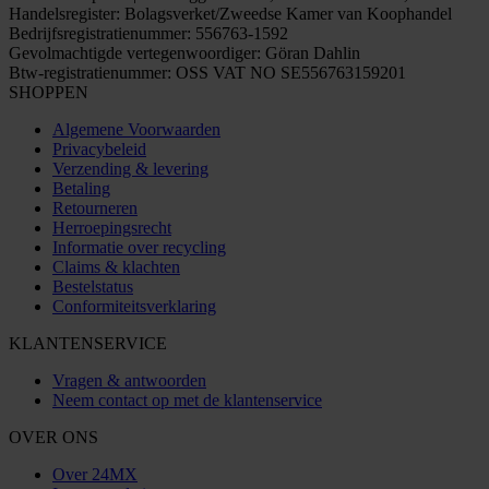
Handelsregister: Bolagsverket/Zweedse Kamer van Koophandel
Bedrijfsregistratienummer: 556763-1592
Gevolmachtigde vertegenwoordiger: Göran Dahlin
Btw-registratienummer: OSS VAT NO SE556763159201
SHOPPEN
Algemene Voorwaarden
Privacybeleid
Verzending & levering
Betaling
Retourneren
Herroepingsrecht
Informatie over recycling
Claims & klachten
Bestelstatus
Conformiteitsverklaring
KLANTENSERVICE
Vragen & antwoorden
Neem contact op met de klantenservice
OVER ONS
Over 24MX