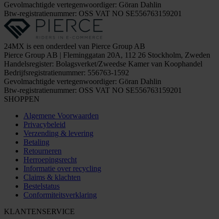
Gevolmachtigde vertegenwoordiger: Göran Dahlin
Btw-registratienummer: OSS VAT NO SE556763159201
24MX is een onderdeel van Pierce Group AB
Pierce Group AB | Fleminggatan 20A, 112 26 Stockholm, Zweden
Handelsregister: Bolagsverket/Zweedse Kamer van Koophandel
Bedrijfsregistratienummer: 556763-1592
Gevolmachtigde vertegenwoordiger: Göran Dahlin
Btw-registratienummer: OSS VAT NO SE556763159201
SHOPPEN
Algemene Voorwaarden
Privacybeleid
Verzending & levering
Betaling
Retourneren
Herroepingsrecht
Informatie over recycling
Claims & klachten
Bestelstatus
Conformiteitsverklaring
KLANTENSERVICE