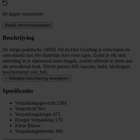
60 dagen retourrecht
Bekijk retourvoorwaarden
Beschrijving
De mega-praktische 24MX All-In-One Gearbag is ontworpen en
ontwikkeld met één duidelijk doel voor ogen. Zodat je elk stuk
uitrusting in je rijarsenaal kunt dragen, zonder afbreuk te doen aan
die petrolhead-look. Hierin passen MX-laarzen, helm, kledingset,
beschermend vest, bril,
+
Volledige beschrijving weergeven
Specificaties
Verpakkingsgewicht
2384
Waterdicht
Nee
Verpakkingslengte
475
Hoogte Verpakking
170
Kleur
Blauw
Verpakkingsbreedte
400