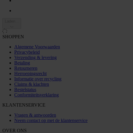
Laden...
SHOPPEN
Algemene Voorwaarden
Privacybeleid
Verzending & levering
Betaling
Retourneren
Herroepingsrecht
Informatie over recycling
Claims & klachten
Bestelstatus
Conformiteitsverklaring
KLANTENSERVICE
Vragen & antwoorden
Neem contact op met de klantenservice
OVER ONS