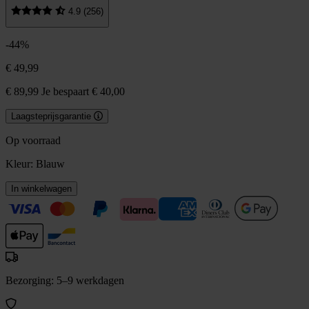
4.9 (256)
-44%
€ 49,99
€ 89,99
Je bespaart € 40,00
Laagsteprijsgarantie
Op voorraad
Kleur:
Blauw
In winkelwagen
Bezorging: 5–9 werkdagen