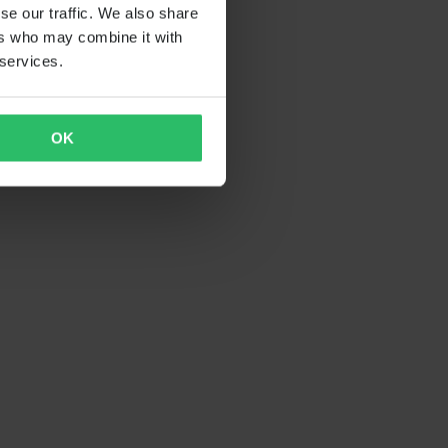
se our traffic. We also share
ers who may combine it with
 services.
OK