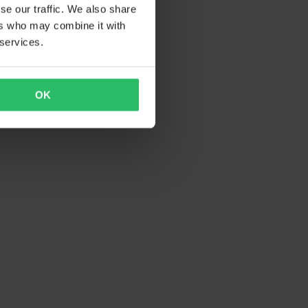
se our traffic. We also share
ers who may combine it with
 services.
OK