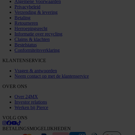
Algemene Voorwaarden
Privacybeleid
Verzending & levering
Betaling
Retourneren
Herroepingsrecht
Informatie over recycling
Claims & klachten
Bestelstatus
Conformiteitsverklaring
KLANTENSERVICE
Vragen & antwoorden
Neem contact op met de klantenservice
OVER ONS
Over 24MX
Investor relations
Werken bij Pierce
VOLG ONS
BETALINGSMOGELIJKHEDEN