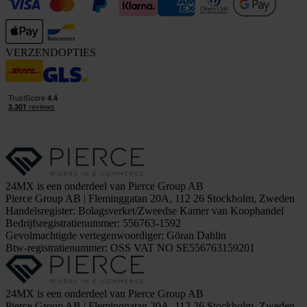
VERZENDOPTIES
24MX is een onderdeel van Pierce Group AB
Pierce Group AB | Fleminggatan 20A, 112 26 Stockholm, Zweden
Handelsregister: Bolagsverket/Zweedse Kamer van Koophandel
Bedrijfsregistratienummer: 556763-1592
Gevolmachtigde vertegenwoordiger: Göran Dahlin
Btw-registratienummer: OSS VAT NO SE556763159201
24MX is een onderdeel van Pierce Group AB
Pierce Group AB | Fleminggatan 20A, 112 26 Stockholm, Zweden