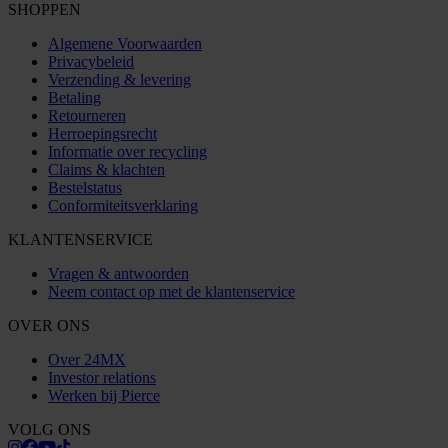
SHOPPEN
Algemene Voorwaarden
Privacybeleid
Verzending & levering
Betaling
Retourneren
Herroepingsrecht
Informatie over recycling
Claims & klachten
Bestelstatus
Conformiteitsverklaring
KLANTENSERVICE
Vragen & antwoorden
Neem contact op met de klantenservice
OVER ONS
Over 24MX
Investor relations
Werken bij Pierce
VOLG ONS