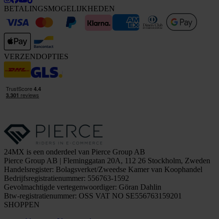
BETALINGSMOGELIJKHEDEN
VERZENDOPTIES
24MX is een onderdeel van Pierce Group AB
Pierce Group AB | Fleminggatan 20A, 112 26 Stockholm, Zweden
Handelsregister: Bolagsverket/Zweedse Kamer van Koophandel
Bedrijfsregistratienummer: 556763-1592
Gevolmachtigde vertegenwoordiger: Göran Dahlin
Btw-registratienummer: OSS VAT NO SE556763159201
SHOPPEN