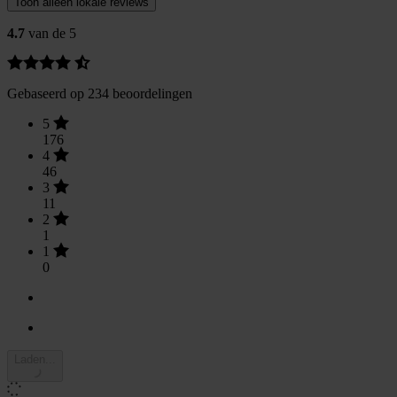
Toon alleen lokale reviews
4.7
van de 5
Gebaseerd op 234 beoordelingen
5
176
4
46
3
11
2
1
1
0
Laden...