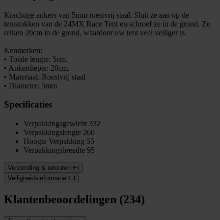
Krachtige ankers van 5mm roestvrij staal. Sluit ze aan op de
tentstokken van de 24MX Race Tent en schroef ze in de grond. Ze
reiken 20cm in de grond, waardoor uw tent veel veiliger is.
Kenmerken:
• Totale lengte: 5cm.
• Ankerdiepte: 20cm.
• Materiaal: Roestvrij staal
• Diameter: 5mm
Specificaties
Verpakkingsgewicht
332
Verpakkingslengte
260
Hoogte Verpakking
55
Verpakkingsbreedte
95
Verzending & retouren
Veiligheidsinformatie
Klantenbeoordelingen (234)