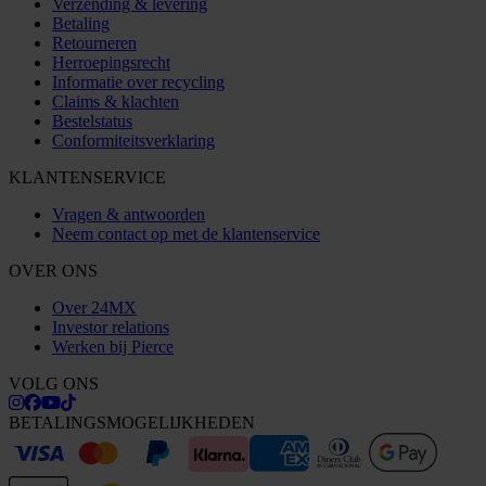
Verzending & levering
Betaling
Retourneren
Herroepingsrecht
Informatie over recycling
Claims & klachten
Bestelstatus
Conformiteitsverklaring
KLANTENSERVICE
Vragen & antwoorden
Neem contact op met de klantenservice
OVER ONS
Over 24MX
Investor relations
Werken bij Pierce
VOLG ONS
BETALINGSMOGELIJKHEDEN