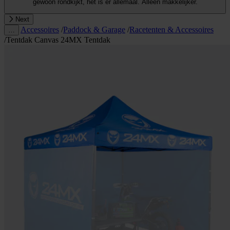
gewoon rondkijkt, het is er allemaal. Alleen makkelijker.
Next
Accessoires
/
Paddock & Garage
/
Racetenten & Accessoires
…
/
Tentdak Canvas 24MX Tentdak