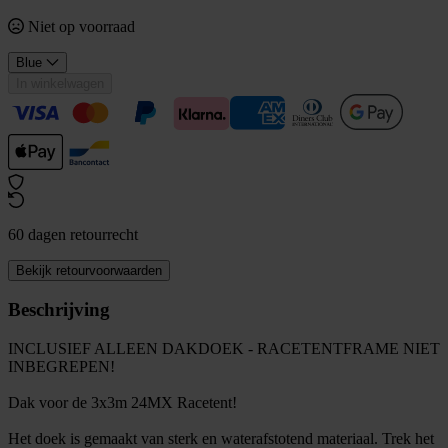
Niet op voorraad
Blue
In winkelwagen
60 dagen retourrecht
Bekijk retourvoorwaarden
Beschrijving
INCLUSIEF ALLEEN DAKDOEK - RACETENTFRAME NIET
INBEGREPEN!
Dak voor de 3x3m 24MX Racetent!
Het doek is gemaakt van sterk en waterafstotend materiaal. Trek het