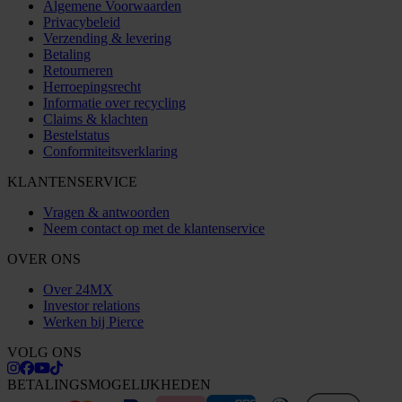
Algemene Voorwaarden
Privacybeleid
Verzending & levering
Betaling
Retourneren
Herroepingsrecht
Informatie over recycling
Claims & klachten
Bestelstatus
Conformiteitsverklaring
KLANTENSERVICE
Vragen & antwoorden
Neem contact op met de klantenservice
OVER ONS
Over 24MX
Investor relations
Werken bij Pierce
VOLG ONS
BETALINGSMOGELIJKHEDEN