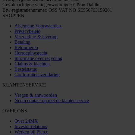
Gevolmachtigde vertegenwoordiger: Göran Dahlin
Btw-registratienummer: OSS VAT NO SE556763159201
SHOPPEN
Algemene Voorwaarden
Privacybeleid
Verzending & levering
Betaling
Retourneren
Herroepingsrecht
Informatie over recycling
Claims & klachten
Bestelstatus
Conformiteitsverklaring
KLANTENSERVICE
Vragen & antwoorden
Neem contact op met de klantenservice
OVER ONS
Over 24MX
Investor relations
Werken bij Pierce