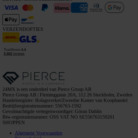
VERZENDOPTIES
24MX is een onderdeel van Pierce Group AB
Pierce Group AB | Fleminggatan 20A, 112 26 Stockholm, Zweden
Handelsregister: Bolagsverket/Zweedse Kamer van Koophandel
Bedrijfsregistratienummer: 556763-1592
Gevolmachtigde vertegenwoordiger: Göran Dahlin
Btw-registratienummer: OSS VAT NO SE556763159201
SHOPPEN
Algemene Voorwaarden