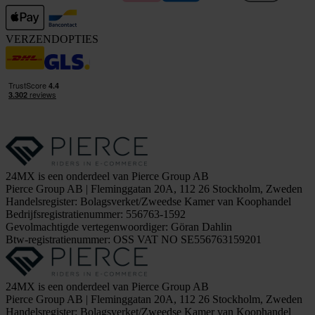
VERZENDOPTIES
24MX is een onderdeel van Pierce Group AB
Pierce Group AB | Fleminggatan 20A, 112 26 Stockholm, Zweden
Handelsregister: Bolagsverket/Zweedse Kamer van Koophandel
Bedrijfsregistratienummer: 556763-1592
Gevolmachtigde vertegenwoordiger: Göran Dahlin
Btw-registratienummer: OSS VAT NO SE556763159201
24MX is een onderdeel van Pierce Group AB
Pierce Group AB | Fleminggatan 20A, 112 26 Stockholm, Zweden
Handelsregister: Bolagsverket/Zweedse Kamer van Koophandel