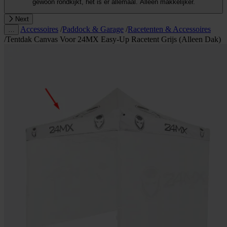
gewoon rondkijkt, het is er allemaal. Alleen makkelijker.
Next
Accessoires
/
Paddock & Garage
/
Racetenten & Accessoires
…
/
Tentdak Canvas Voor 24MX Easy-Up Racetent Grijs (Alleen Dak)