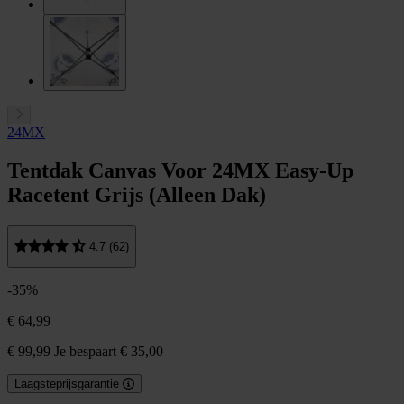
24MX
Tentdak Canvas Voor 24MX Easy-Up
Racetent Grijs (Alleen Dak)
4.7 (62)
-35%
€ 64,99
€ 99,99
Je bespaart € 35,00
Laagsteprijsgarantie