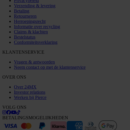
Privacybeleid
Verzending & levering
Betaling
Retourneren
Herroepingsrecht
Informatie over recycling
Claims & klachten
Bestelstatus
Conformiteitsverklaring
KLANTENSERVICE
Vragen & antwoorden
Neem contact op met de klantenservice
OVER ONS
Over 24MX
Investor relations
Werken bij Pierce
VOLG ONS
BETALINGSMOGELIJKHEDEN