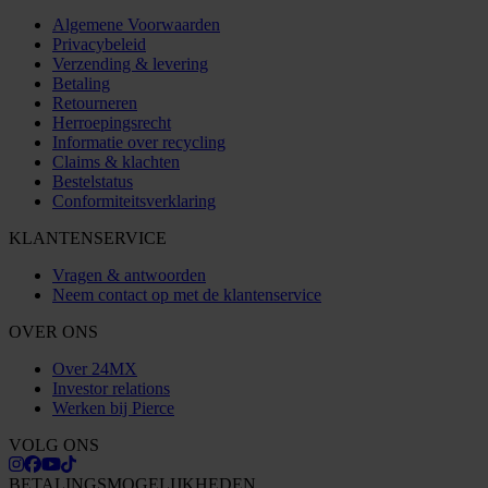
Algemene Voorwaarden
Privacybeleid
Verzending & levering
Betaling
Retourneren
Herroepingsrecht
Informatie over recycling
Claims & klachten
Bestelstatus
Conformiteitsverklaring
KLANTENSERVICE
Vragen & antwoorden
Neem contact op met de klantenservice
OVER ONS
Over 24MX
Investor relations
Werken bij Pierce
VOLG ONS
BETALINGSMOGELIJKHEDEN