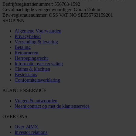
Bedrijfsregistratienummer: 556763-1592
Gevolmachtigde vertegenwoordiger: Göran Dahlin
Btw-registratienummer: OSS VAT NO SE556763159201
SHOPPEN
Algemene Voorwaarden
Privacybeleid
Verzending & levering
Betaling
Retourneren
Herroepingsrecht
Informatie over recycling
Claims & klachten
Bestelstatus
Conformiteitsverklaring
KLANTENSERVICE
Vragen & antwoorden
Neem contact op met de klantenservice
OVER ONS
Over 24MX
Investor relations