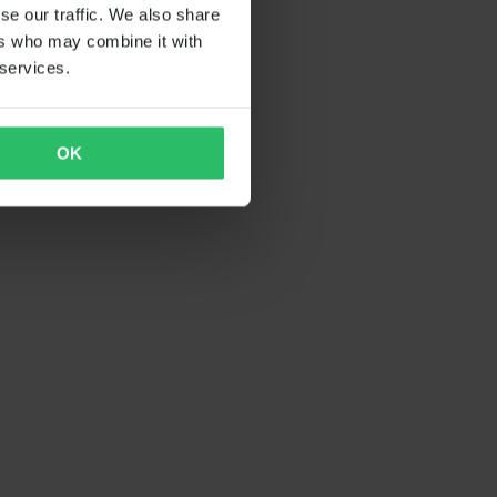
se our traffic. We also share
ers who may combine it with
 services.
OK