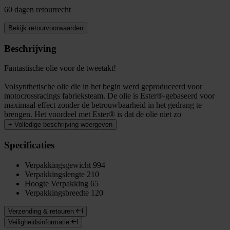
60 dagen retourrecht
Bekijk retourvoorwaarden
Beschrijving
Fantastische olie voor de tweetakt!
Volsynthetische olie die in het begin werd geproduceerd voor
motocrossracings fabrieksteam. De olie is Ester®-gebaseerd voor
maximaal effect zonder de betrouwbaarheid in het gedrang te
brengen. Het voordeel met Ester® is dat de olie niet zo
+
Volledige beschrijving weergeven
Specificaties
Verpakkingsgewicht
994
Verpakkingslengte
210
Hoogte Verpakking
65
Verpakkingsbreedte
120
Verzending & retouren
Veiligheidsinformatie