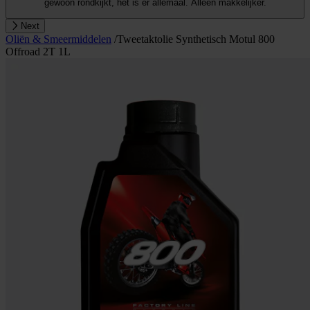
gewoon rondkijkt, het is er allemaal. Alleen makkelijker.
Next
Oliën & Smeermiddelen
/
Tweetaktolie Synthetisch Motul 800
Offroad 2T 1L