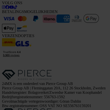
VOLG ONS
BETALINGSMOGELIJKHEDEN
VERZENDOPTIES
24MX is een onderdeel van Pierce Group AB
Pierce Group AB | Fleminggatan 20A, 112 26 Stockholm, Zweden
Handelsregister: Bolagsverket/Zweedse Kamer van Koophandel
Bedrijfsregistratienummer: 556763-1592
Gevolmachtigde vertegenwoordiger: Göran Dahlin
Btw-registratienummer: OSS VAT NO SE556763159201