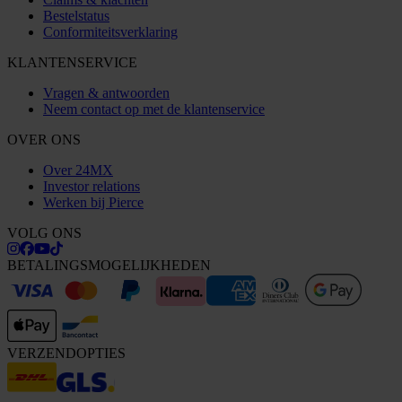
Bestelstatus
Conformiteitsverklaring
KLANTENSERVICE
Vragen & antwoorden
Neem contact op met de klantenservice
OVER ONS
Over 24MX
Investor relations
Werken bij Pierce
VOLG ONS
BETALINGSMOGELIJKHEDEN
VERZENDOPTIES