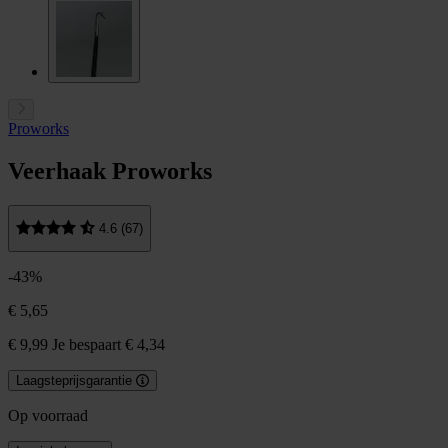
Proworks
Veerhaak Proworks
4.6 (67)
-43%
€ 5,65
€ 9,99
Je bespaart € 4,34
Laagsteprijsgarantie
Op voorraad