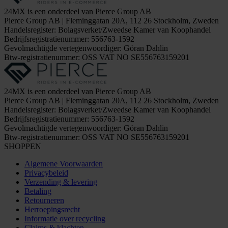
24MX is een onderdeel van Pierce Group AB
Pierce Group AB | Fleminggatan 20A, 112 26 Stockholm, Zweden
Handelsregister: Bolagsverket/Zweedse Kamer van Koophandel
Bedrijfsregistratienummer: 556763-1592
Gevolmachtigde vertegenwoordiger: Göran Dahlin
Btw-registratienummer: OSS VAT NO SE556763159201
24MX is een onderdeel van Pierce Group AB
Pierce Group AB | Fleminggatan 20A, 112 26 Stockholm, Zweden
Handelsregister: Bolagsverket/Zweedse Kamer van Koophandel
Bedrijfsregistratienummer: 556763-1592
Gevolmachtigde vertegenwoordiger: Göran Dahlin
Btw-registratienummer: OSS VAT NO SE556763159201
SHOPPEN
Algemene Voorwaarden
Privacybeleid
Verzending & levering
Betaling
Retourneren
Herroepingsrecht
Informatie over recycling
Claims & klachten