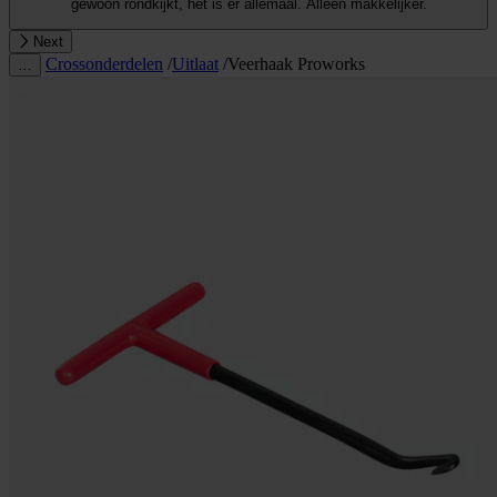
gewoon rondkijkt, het is er allemaal. Alleen makkelijker.
Next
Crossonderdelen
/
Uitlaat
/
Veerhaak Proworks
…