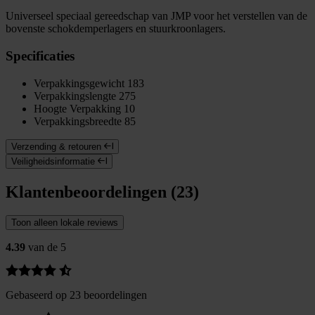
Universeel speciaal gereedschap van JMP voor het verstellen van de
bovenste schokdemperlagers en stuurkroonlagers.
Specificaties
Verpakkingsgewicht
183
Verpakkingslengte
275
Hoogte Verpakking
10
Verpakkingsbreedte
85
Verzending & retouren
Veiligheidsinformatie
Klantenbeoordelingen (23)
Toon alleen lokale reviews
4.39
van de 5
Gebaseerd op 23 beoordelingen