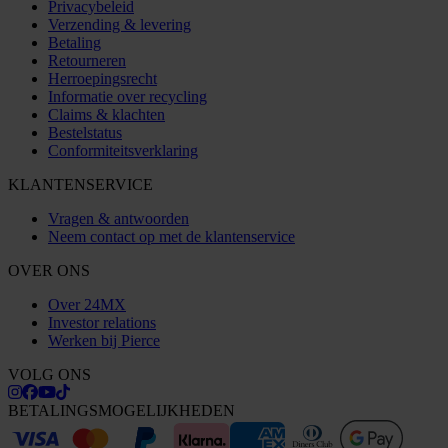
Privacybeleid
Verzending & levering
Betaling
Retourneren
Herroepingsrecht
Informatie over recycling
Claims & klachten
Bestelstatus
Conformiteitsverklaring
KLANTENSERVICE
Vragen & antwoorden
Neem contact op met de klantenservice
OVER ONS
Over 24MX
Investor relations
Werken bij Pierce
VOLG ONS
BETALINGSMOGELIJKHEDEN