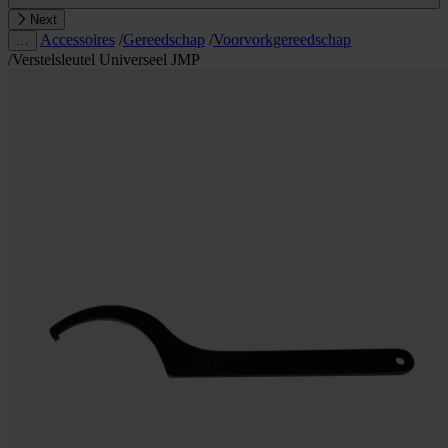
Next
Accessoires
/
Gereedschap
/
Voorvorkgereedschap
…
/
Verstelsleutel Universeel JMP