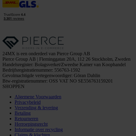
24MX is een onderdeel van Pierce Group AB
Pierce Group AB | Fleminggatan 20A, 112 26 Stockholm, Zweden
Handelsregister: Bolagsverket/Zweedse Kamer van Koophandel
Bedrijfsregistratienummer: 556763-1592
Gevolmachtigde vertegenwoordiger: Göran Dahlin
Btw-registratienummer: OSS VAT NO SE556763159201
SHOPPEN
Algemene Voorwaarden
Privacybeleid
Verzending & levering
Betaling
Retourneren
Herroepingsrecht
Informatie over recycling
Claims & klachten