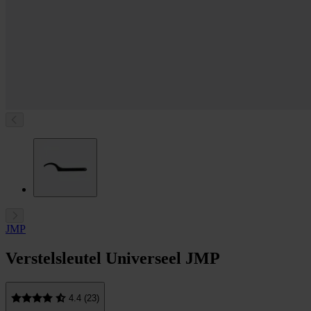
JMP
Verstelsleutel Universeel JMP
4.4 (23)