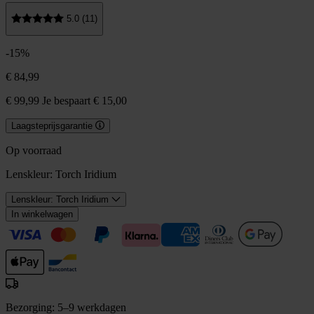
5.0 (11)
-15%
€ 84,99
€ 99,99
Je bespaart € 15,00
Laagsteprijsgarantie
Op voorraad
Lenskleur:
Torch Iridium
Lenskleur: Torch Iridium
In winkelwagen
Bezorging: 5–9 werkdagen