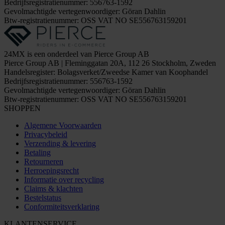
Bedrijfsregistratienummer: 556763-1592
Gevolmachtigde vertegenwoordiger: Göran Dahlin
Btw-registratienummer: OSS VAT NO SE556763159201
24MX is een onderdeel van Pierce Group AB
Pierce Group AB | Fleminggatan 20A, 112 26 Stockholm, Zweden
Handelsregister: Bolagsverket/Zweedse Kamer van Koophandel
Bedrijfsregistratienummer: 556763-1592
Gevolmachtigde vertegenwoordiger: Göran Dahlin
Btw-registratienummer: OSS VAT NO SE556763159201
SHOPPEN
Algemene Voorwaarden
Privacybeleid
Verzending & levering
Betaling
Retourneren
Herroepingsrecht
Informatie over recycling
Claims & klachten
Bestelstatus
Conformiteitsverklaring
KLANTENSERVICE