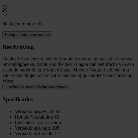
60 dagen retourrecht
Bekijk retourvoorwaarden
Beschrijving
Oakley Prizm lenzen helpen je subtiele overgangen te zien in cross
omstandigheden, zodat je al die beslissingen van een fractie van een
seconde onder de knie kunt krijgen. Moeder Natuur heeft een ton
van versnellingen, en ze zal schakelen op je zonder waarschuwing.
Wees
+
Volledige beschrijving weergeven
Specificaties
Verpakkingsgewicht
98
Hoogte Verpakking
65
Lenskleur
Torch Iridium
Verpakkingslengte
195
Verpakkingsbreedte
115