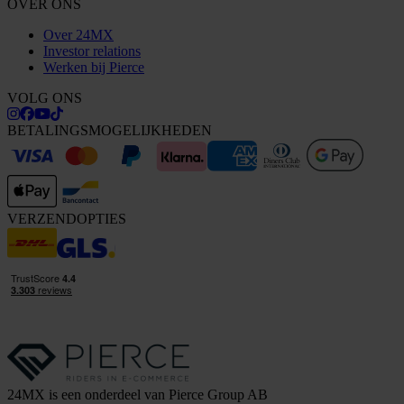
OVER ONS
Over 24MX
Investor relations
Werken bij Pierce
VOLG ONS
BETALINGSMOGELIJKHEDEN
VERZENDOPTIES
24MX is een onderdeel van Pierce Group AB