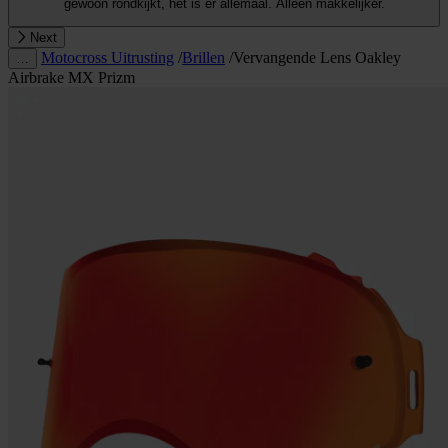
gewoon rondkijkt, het is er allemaal. Alleen makkelijker.
Next
Motocross Uitrusting
/
Brillen
/
Vervangende Lens Oakley
…
Airbrake MX Prizm