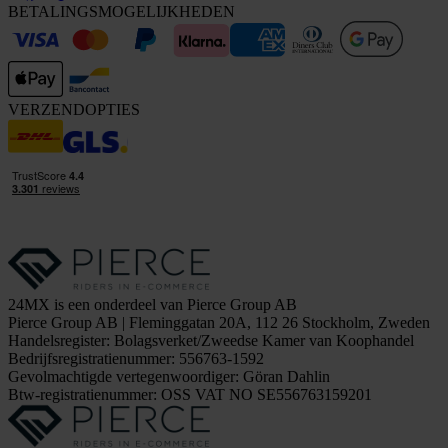
BETALINGSMOGELIJKHEDEN
VERZENDOPTIES
24MX is een onderdeel van Pierce Group AB
Pierce Group AB | Fleminggatan 20A, 112 26 Stockholm, Zweden
Handelsregister: Bolagsverket/Zweedse Kamer van Koophandel
Bedrijfsregistratienummer: 556763-1592
Gevolmachtigde vertegenwoordiger: Göran Dahlin
Btw-registratienummer: OSS VAT NO SE556763159201