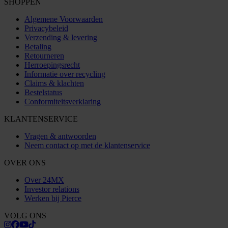
SHOPPEN
Algemene Voorwaarden
Privacybeleid
Verzending & levering
Betaling
Retourneren
Herroepingsrecht
Informatie over recycling
Claims & klachten
Bestelstatus
Conformiteitsverklaring
KLANTENSERVICE
Vragen & antwoorden
Neem contact op met de klantenservice
OVER ONS
Over 24MX
Investor relations
Werken bij Pierce
VOLG ONS