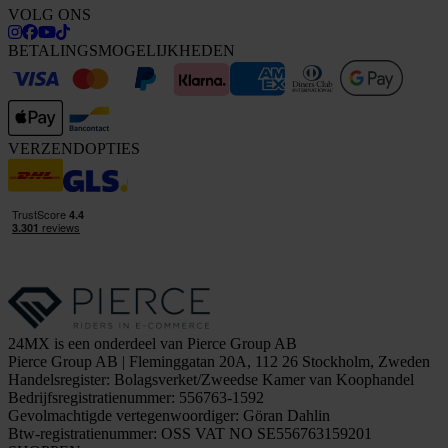
VOLG ONS
BETALINGSMOGELIJKHEDEN
VERZENDOPTIES
24MX is een onderdeel van Pierce Group AB
Pierce Group AB | Fleminggatan 20A, 112 26 Stockholm, Zweden
Handelsregister: Bolagsverket/Zweedse Kamer van Koophandel
Bedrijfsregistratienummer: 556763-1592
Gevolmachtigde vertegenwoordiger: Göran Dahlin
Btw-registratienummer: OSS VAT NO SE556763159201