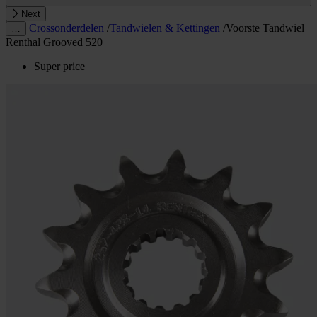
Next
Crossonderdelen
/
Tandwielen & Kettingen
/
Voorste Tandwiel
…
Renthal Grooved 520
Super price