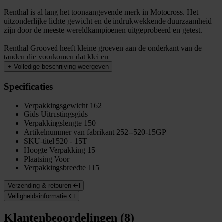
Renthal is al lang het toonaangevende merk in Motocross. Het
uitzonderlijke lichte gewicht en de indrukwekkende duurzaamheid
zijn door de meeste wereldkampioenen uitgeprobeerd en getest.
Renthal Grooved heeft kleine groeven aan de onderkant van de
tanden die voorkomen dat klei en
+
Volledige beschrijving weergeven
Specificaties
Verpakkingsgewicht
162
Gids
Uitrustingsgids
Verpakkingslengte
150
Artikelnummer van fabrikant
252--520-15GP
SKU-titel
520 - 15T
Hoogte Verpakking
15
Plaatsing
Voor
Verpakkingsbreedte
115
Verzending & retouren
Veiligheidsinformatie
Klantenbeoordelingen (8)