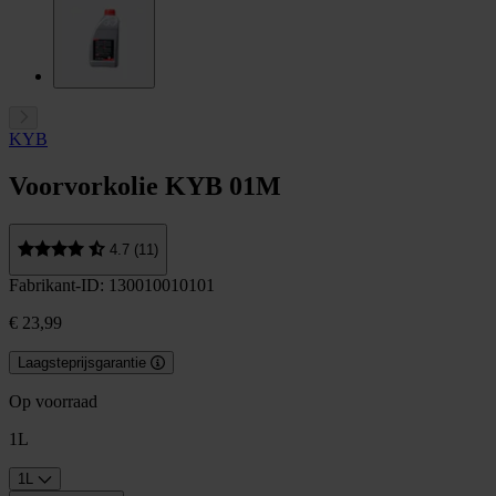
KYB
Voorvorkolie KYB 01M
4.7 (11)
Fabrikant-ID: 130010010101
€ 23,99
Laagsteprijsgarantie
Op voorraad
1L
1L