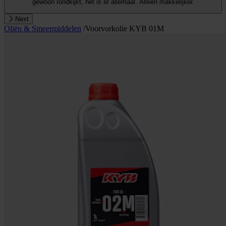
gewoon rondkijkt, het is er allemaal. Alleen makkelijker.
Next
Oliën & Smeermiddelen
/
Voorvorkolie KYB 01M