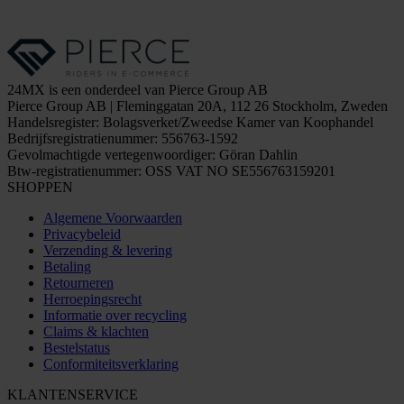
24MX is een onderdeel van Pierce Group AB
Pierce Group AB | Fleminggatan 20A, 112 26 Stockholm, Zweden
Handelsregister: Bolagsverket/Zweedse Kamer van Koophandel
Bedrijfsregistratienummer: 556763-1592
Gevolmachtigde vertegenwoordiger: Göran Dahlin
Btw-registratienummer: OSS VAT NO SE556763159201
SHOPPEN
Algemene Voorwaarden
Privacybeleid
Verzending & levering
Betaling
Retourneren
Herroepingsrecht
Informatie over recycling
Claims & klachten
Bestelstatus
Conformiteitsverklaring
KLANTENSERVICE