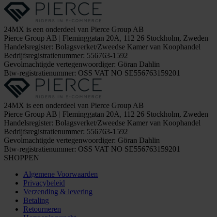
24MX is een onderdeel van Pierce Group AB
Pierce Group AB | Fleminggatan 20A, 112 26 Stockholm, Zweden
Handelsregister: Bolagsverket/Zweedse Kamer van Koophandel
Bedrijfsregistratienummer: 556763-1592
Gevolmachtigde vertegenwoordiger: Göran Dahlin
Btw-registratienummer: OSS VAT NO SE556763159201
24MX is een onderdeel van Pierce Group AB
Pierce Group AB | Fleminggatan 20A, 112 26 Stockholm, Zweden
Handelsregister: Bolagsverket/Zweedse Kamer van Koophandel
Bedrijfsregistratienummer: 556763-1592
Gevolmachtigde vertegenwoordiger: Göran Dahlin
Btw-registratienummer: OSS VAT NO SE556763159201
SHOPPEN
Algemene Voorwaarden
Privacybeleid
Verzending & levering
Betaling
Retourneren