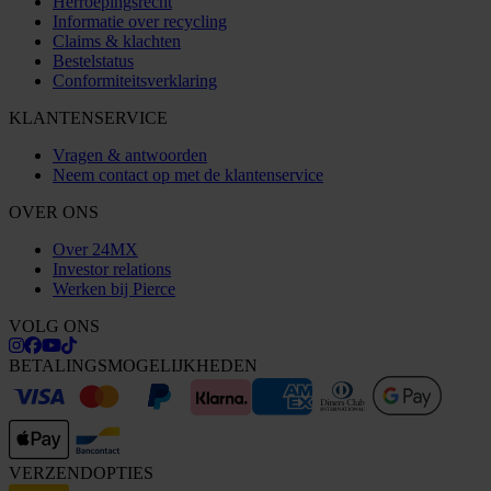
Herroepingsrecht
Informatie over recycling
Claims & klachten
Bestelstatus
Conformiteitsverklaring
KLANTENSERVICE
Vragen & antwoorden
Neem contact op met de klantenservice
OVER ONS
Over 24MX
Investor relations
Werken bij Pierce
VOLG ONS
BETALINGSMOGELIJKHEDEN
VERZENDOPTIES