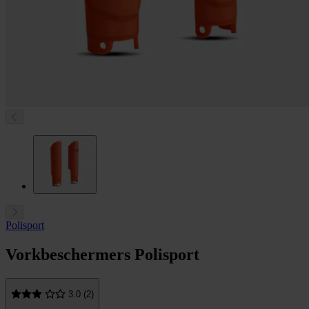
Polisport
Vorkbeschermers Polisport
3.0 (2)