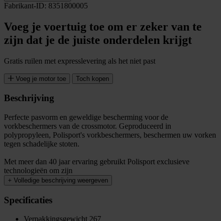
Fabrikant-ID: 8351800005
Voeg je voertuig toe om er zeker van te
zijn dat je de juiste onderdelen krijgt
Gratis ruilen met expresslevering als het niet past
Voeg je motor toe
Toch kopen
Beschrijving
Perfecte pasvorm en geweldige bescherming voor de
vorkbeschermers van de crossmotor. Geproduceerd in
polypropyleen, Polisport's vorkbeschermers, beschermen uw vorken
tegen schadelijke stoten.
Met meer dan 40 jaar ervaring gebruikt Polisport exclusieve
technologieën om zijn
+
Volledige beschrijving weergeven
Specificaties
Verpakkingsgewicht
267