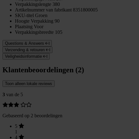
Verpakkingslengte
380
Artikelnummer van fabrikant
8351800005
SKU-titel
Groen
Hoogte Verpakking
90
Plaatsing
Voor
Verpakkingsbreedte
105
Questions & Answers
Verzending & retouren
Veiligheidsinformatie
Klantenbeoordelingen (2)
Toon alleen lokale reviews
3
van de 5
Gebaseerd op 2 beoordelingen
5
1
4