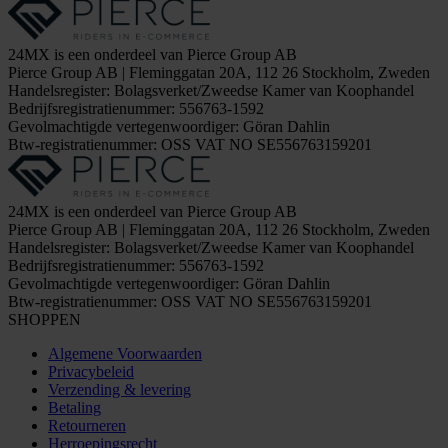
24MX is een onderdeel van Pierce Group AB
Pierce Group AB | Fleminggatan 20A, 112 26 Stockholm, Zweden
Handelsregister: Bolagsverket/Zweedse Kamer van Koophandel
Bedrijfsregistratienummer: 556763-1592
Gevolmachtigde vertegenwoordiger: Göran Dahlin
Btw-registratienummer: OSS VAT NO SE556763159201
24MX is een onderdeel van Pierce Group AB
Pierce Group AB | Fleminggatan 20A, 112 26 Stockholm, Zweden
Handelsregister: Bolagsverket/Zweedse Kamer van Koophandel
Bedrijfsregistratienummer: 556763-1592
Gevolmachtigde vertegenwoordiger: Göran Dahlin
Btw-registratienummer: OSS VAT NO SE556763159201
SHOPPEN
Algemene Voorwaarden
Privacybeleid
Verzending & levering
Betaling
Retourneren
Herroepingsrecht