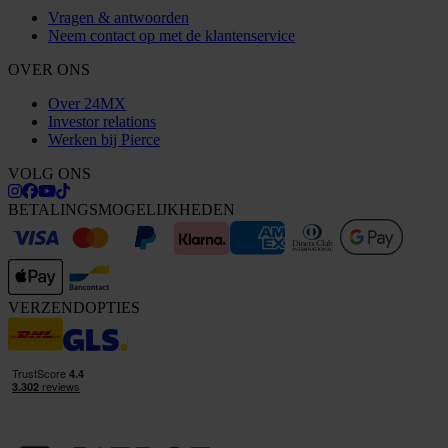
Vragen & antwoorden
Neem contact op met de klantenservice
OVER ONS
Over 24MX
Investor relations
Werken bij Pierce
VOLG ONS
BETALINGSMOGELIJKHEDEN
VERZENDOPTIES