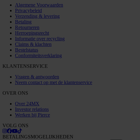
Algemene Voorwaarden
Privacybeleid
Verzending & levering
Betaling
Retourneren
Herroepingsrecht
Informatie over recycling
Claims & klachten
Bestelstatus
Conformiteitsverklaring
KLANTENSERVICE
Vragen & antwoorden
Neem contact op met de klantenservice
OVER ONS
Over 24MX
Investor relations
Werken bij Pierce
VOLG ONS
BETALINGSMOGELIJKHEDEN