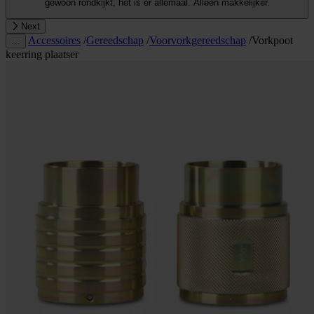
gewoon rondkijkt, het is er allemaal. Alleen makkelijker.
Next
Accessoires
/
Gereedschap
/
Voorvorkgereedschap
/
Vorkpoot
…
keerring plaatser