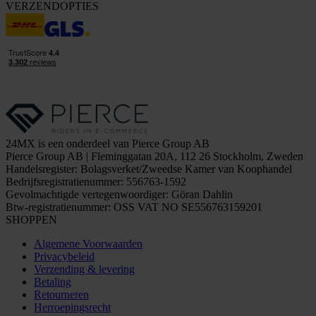
VERZENDOPTIES
24MX is een onderdeel van Pierce Group AB
Pierce Group AB | Fleminggatan 20A, 112 26 Stockholm, Zweden
Handelsregister: Bolagsverket/Zweedse Kamer van Koophandel
Bedrijfsregistratienummer: 556763-1592
Gevolmachtigde vertegenwoordiger: Göran Dahlin
Btw-registratienummer: OSS VAT NO SE556763159201
SHOPPEN
Algemene Voorwaarden
Privacybeleid
Verzending & levering
Betaling
Retourneren
Herroepingsrecht