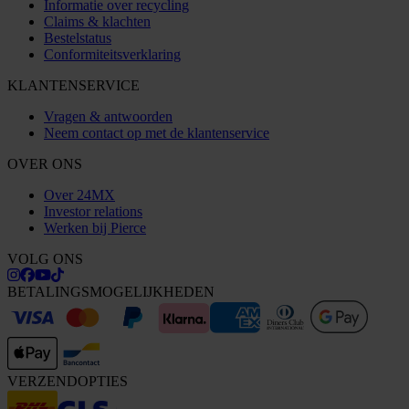
Informatie over recycling
Claims & klachten
Bestelstatus
Conformiteitsverklaring
KLANTENSERVICE
Vragen & antwoorden
Neem contact op met de klantenservice
OVER ONS
Over 24MX
Investor relations
Werken bij Pierce
VOLG ONS
BETALINGSMOGELIJKHEDEN
VERZENDOPTIES