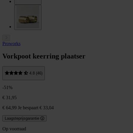
Proworks
Vorkpoot keerring plaatser
4.8 (46)
-51%
€ 31,95
€ 64,99
Je bespaart € 33,04
Laagsteprijsgarantie
Op voorraad