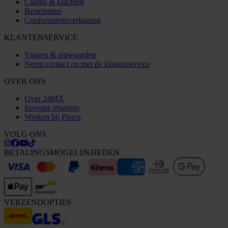
Claims & klachten
Bestelstatus
Conformiteitsverklaring
KLANTENSERVICE
Vragen & antwoorden
Neem contact op met de klantenservice
OVER ONS
Over 24MX
Investor relations
Werken bij Pierce
VOLG ONS
BETALINGSMOGELIJKHEDEN
VERZENDOPTIES