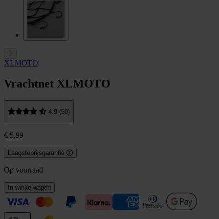
XLMOTO
Vrachtnet XLMOTO
4.9 (50)
€ 5,99
Laagsteprijsgarantie
Op voorraad
In winkelwagen