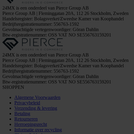
24MX is een onderdeel van Pierce Group AB
Pierce Group AB | Fleminggatan 20A, 112 26 Stockholm, Zweden
Handelsregister: Bolagsverket/Zweedse Kamer van Koophandel
Bedrijfsregistratienummer: 556763-1592
Gevolmachtigde vertegenwoordiger: Göran Dahlin
Btw-registratienummer: OSS VAT NO SE556763159201
24MX is een onderdeel van Pierce Group AB
Pierce Group AB | Fleminggatan 20A, 112 26 Stockholm, Zweden
Handelsregister: Bolagsverket/Zweedse Kamer van Koophandel
Bedrijfsregistratienummer: 556763-1592
Gevolmachtigde vertegenwoordiger: Göran Dahlin
Btw-registratienummer: OSS VAT NO SE556763159201
SHOPPEN
Algemene Voorwaarden
Privacybeleid
Verzending & levering
Betaling
Retourneren
Herroepingsrecht
Informatie over recycling