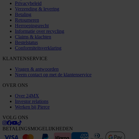
Privacybeleid
Verzending & levering
Betaling
Retourneren
Herroepingsrecht
Informatie over recycling
Claims & klachten
Bestelstatus
Conformiteitsverklaring
KLANTENSERVICE
Vragen & antwoorden
Neem contact op met de klantenservice
OVER ONS
Over 24MX
Investor relations
Werken bij Pierce
VOLG ONS
BETALINGSMOGELIJKHEDEN