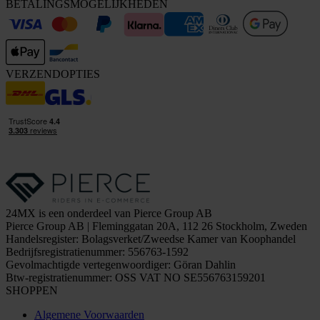
BETALINGSMOGELIJKHEDEN
VERZENDOPTIES
24MX is een onderdeel van Pierce Group AB
Pierce Group AB | Fleminggatan 20A, 112 26 Stockholm, Zweden
Handelsregister: Bolagsverket/Zweedse Kamer van Koophandel
Bedrijfsregistratienummer: 556763-1592
Gevolmachtigde vertegenwoordiger: Göran Dahlin
Btw-registratienummer: OSS VAT NO SE556763159201
SHOPPEN
Algemene Voorwaarden