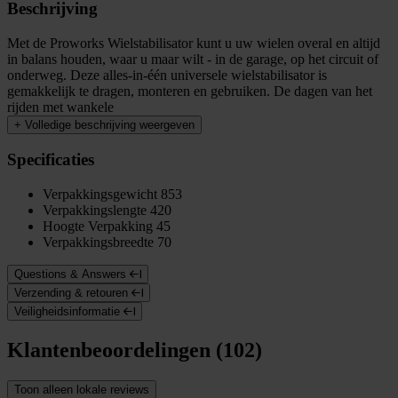
Beschrijving
Met de Proworks Wielstabilisator kunt u uw wielen overal en altijd
in balans houden, waar u maar wilt - in de garage, op het circuit of
onderweg. Deze alles-in-één universele wielstabilisator is
gemakkelijk te dragen, monteren en gebruiken. De dagen van het
rijden met wankele
+
Volledige beschrijving weergeven
Specificaties
Verpakkingsgewicht
853
Verpakkingslengte
420
Hoogte Verpakking
45
Verpakkingsbreedte
70
Questions & Answers
Verzending & retouren
Veiligheidsinformatie
Klantenbeoordelingen (102)
Toon alleen lokale reviews