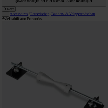
gewoon rondkijkt, het is er allemaal. Alleen makkelijker.
Next
Accessoires
/
Gereedschap
/
Banden- & Velggereedschap
…
/
Wielstabilisator Proworks