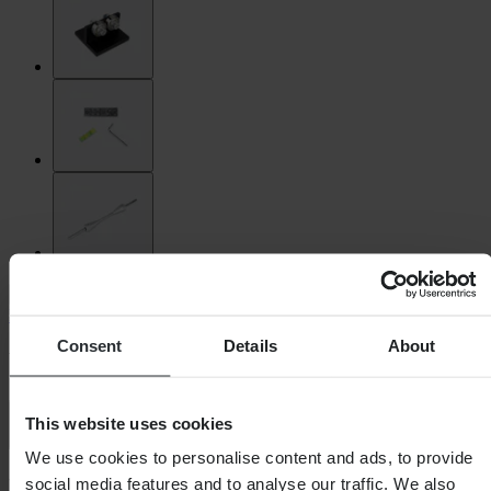
Proworks
Consent
Details
About
Wielstabilisator Proworks
This website uses cookies
4.7 (102)
We use cookies to personalise content and ads, to provide
-31%
social media features and to analyse our traffic. We also