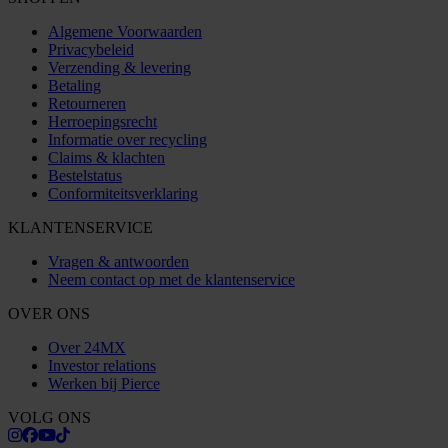
Algemene Voorwaarden
Privacybeleid
Verzending & levering
Betaling
Retourneren
Herroepingsrecht
Informatie over recycling
Claims & klachten
Bestelstatus
Conformiteitsverklaring
KLANTENSERVICE
Vragen & antwoorden
Neem contact op met de klantenservice
OVER ONS
Over 24MX
Investor relations
Werken bij Pierce
VOLG ONS