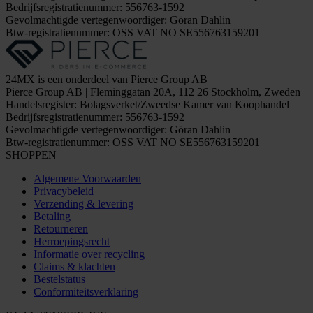
Bedrijfsregistratienummer: 556763-1592
Gevolmachtigde vertegenwoordiger: Göran Dahlin
Btw-registratienummer: OSS VAT NO SE556763159201
24MX is een onderdeel van Pierce Group AB
Pierce Group AB | Fleminggatan 20A, 112 26 Stockholm, Zweden
Handelsregister: Bolagsverket/Zweedse Kamer van Koophandel
Bedrijfsregistratienummer: 556763-1592
Gevolmachtigde vertegenwoordiger: Göran Dahlin
Btw-registratienummer: OSS VAT NO SE556763159201
SHOPPEN
Algemene Voorwaarden
Privacybeleid
Verzending & levering
Betaling
Retourneren
Herroepingsrecht
Informatie over recycling
Claims & klachten
Bestelstatus
Conformiteitsverklaring