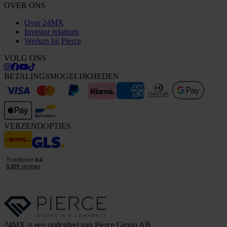
OVER ONS
Over 24MX
Investor relations
Werken bij Pierce
VOLG ONS
BETALINGSMOGELIJKHEDEN
VERZENDOPTIES
24MX is een onderdeel van Pierce Group AB