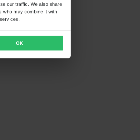
se our traffic. We also share
ers who may combine it with
 services.
OK