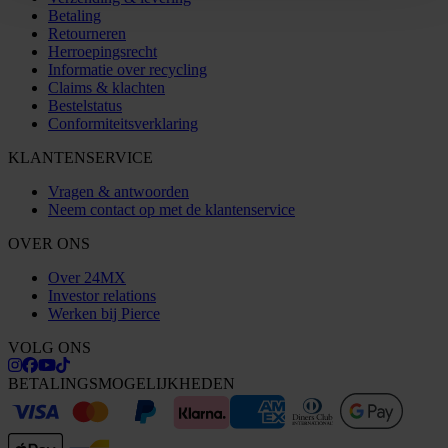
Betaling
Retourneren
Herroepingsrecht
Informatie over recycling
Claims & klachten
Bestelstatus
Conformiteitsverklaring
KLANTENSERVICE
Vragen & antwoorden
Neem contact op met de klantenservice
OVER ONS
Over 24MX
Investor relations
Werken bij Pierce
VOLG ONS
BETALINGSMOGELIJKHEDEN