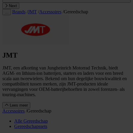
Next
Brands
/
JMT
/
Accessoires
/
Gereedschap
…
JMT
JMT, een afkorting van Jungheinrich Motorrad Technik, biedt
AGM- en lithium-ion batterijen, starters en laders voor een breed
scala aan tweewielers. Bekend om hun degelijke bouwkwaliteit en
compatibiliteit tussen merken, zijn JMT-producten ideale
vervangingen voor OEM-batterijbehoeften in zowel forenzen- als
touring-machines.
Lees meer
Accessoires
/
Gereedschap
Alle Gereedschap
Gereedschapssets