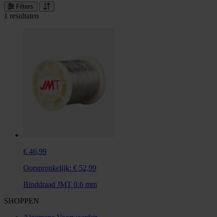
Filters
1 resultaten
€ 46,99
Oorspronkelijk:
€ 52,99
Binddraad JMT 0.6 mm
SHOPPEN