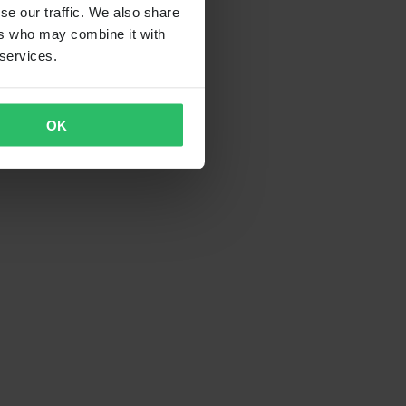
se our traffic. We also share
ers who may combine it with
 services.
OK