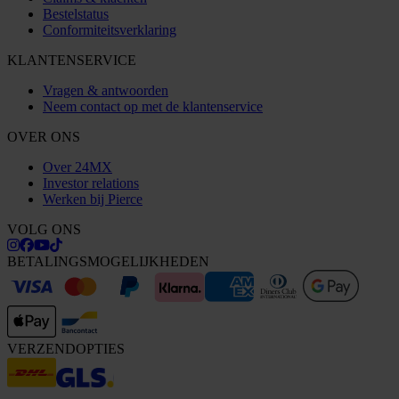
Bestelstatus
Conformiteitsverklaring
KLANTENSERVICE
Vragen & antwoorden
Neem contact op met de klantenservice
OVER ONS
Over 24MX
Investor relations
Werken bij Pierce
VOLG ONS
BETALINGSMOGELIJKHEDEN
VERZENDOPTIES