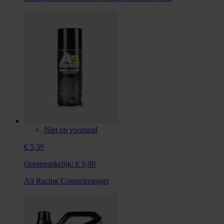
Niet op voorraad
€ 5,39
Oorspronkelijk:
€ 9,99
A9 Racing Contactreiniger