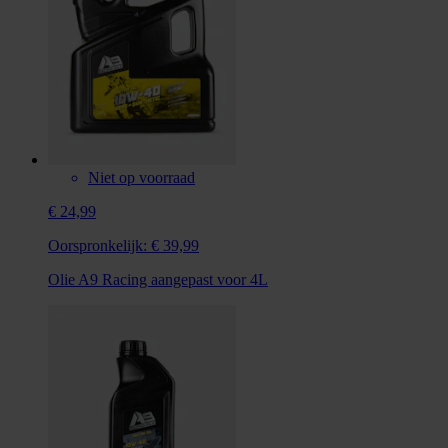
Niet op voorraad
€ 24,99
Oorspronkelijk:
€ 39,99
Olie A9 Racing aangepast voor 4L