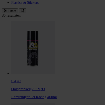
Plastics & Stickers
Filters
35 resultaten
€ 4,49
Oorspronkelijk:
€ 9,99
Remreiniger A9 Racing 400ml