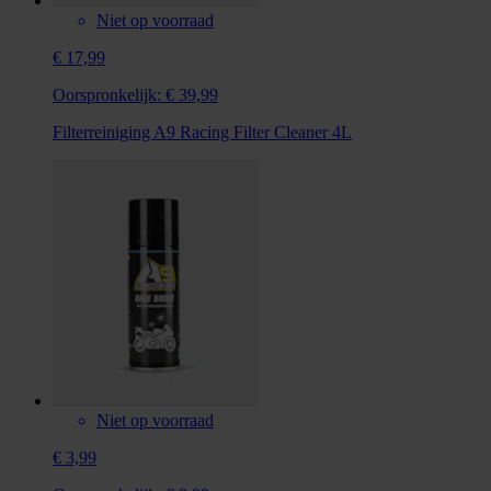
Niet op voorraad
€ 17,99
Oorspronkelijk:
€ 39,99
Filterreiniging A9 Racing Filter Cleaner 4L
Niet op voorraad
€ 3,99