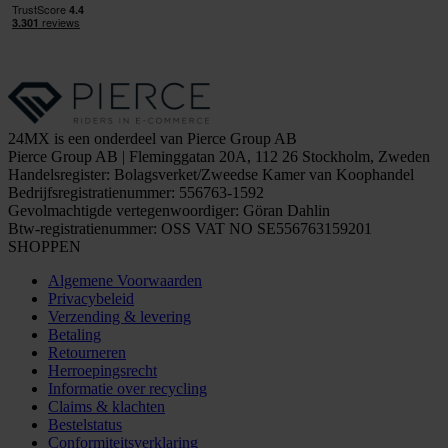
24MX is een onderdeel van Pierce Group AB
Pierce Group AB | Fleminggatan 20A, 112 26 Stockholm, Zweden
Handelsregister: Bolagsverket/Zweedse Kamer van Koophandel
Bedrijfsregistratienummer: 556763-1592
Gevolmachtigde vertegenwoordiger: Göran Dahlin
Btw-registratienummer: OSS VAT NO SE556763159201
SHOPPEN
Algemene Voorwaarden
Privacybeleid
Verzending & levering
Betaling
Retourneren
Herroepingsrecht
Informatie over recycling
Claims & klachten
Bestelstatus
Conformiteitsverklaring