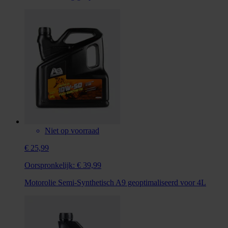
Niet op voorraad
€ 25,99
Oorspronkelijk:
€ 39,99
Motorolie Semi-Synthetisch A9 geoptimaliseerd voor 4L