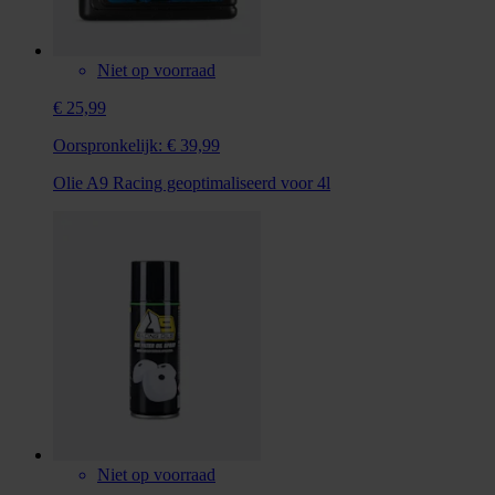
Niet op voorraad
€ 25,99
Oorspronkelijk:
€ 39,99
Olie A9 Racing geoptimaliseerd voor 4l
Niet op voorraad