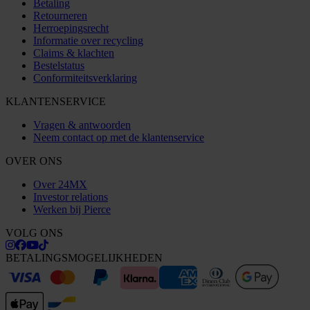
Betaling
Retourneren
Herroepingsrecht
Informatie over recycling
Claims & klachten
Bestelstatus
Conformiteitsverklaring
KLANTENSERVICE
Vragen & antwoorden
Neem contact op met de klantenservice
OVER ONS
Over 24MX
Investor relations
Werken bij Pierce
VOLG ONS
BETALINGSMOGELIJKHEDEN