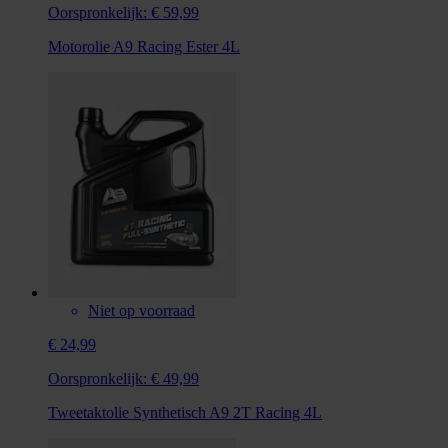
Oorspronkelijk:
€ 59,99
Motorolie A9 Racing Ester 4L
Niet op voorraad
€ 24,99
Oorspronkelijk:
€ 49,99
Tweetaktolie Synthetisch A9 2T Racing 4L