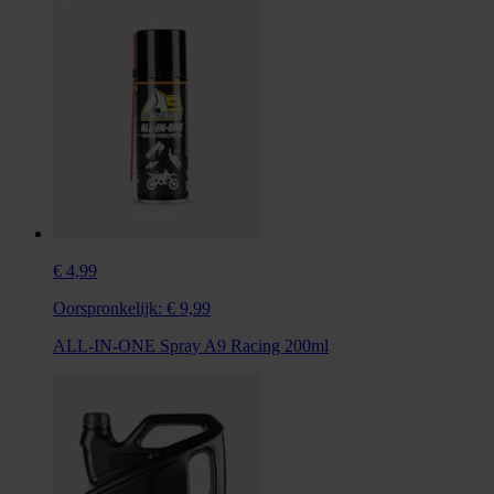
€ 4,99
Oorspronkelijk:
€ 9,99
ALL-IN-ONE Spray A9 Racing 200ml