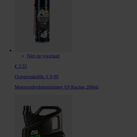
Niet op voorraad
€ 3,55
Oorspronkelijk:
€ 9,99
Motoronderdelenreiniger A9 Racing 200ml