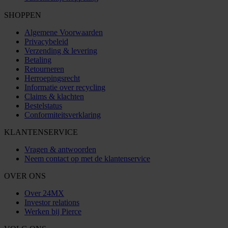
SHOPPEN
Algemene Voorwaarden
Privacybeleid
Verzending & levering
Betaling
Retourneren
Herroepingsrecht
Informatie over recycling
Claims & klachten
Bestelstatus
Conformiteitsverklaring
KLANTENSERVICE
Vragen & antwoorden
Neem contact op met de klantenservice
OVER ONS
Over 24MX
Investor relations
Werken bij Pierce