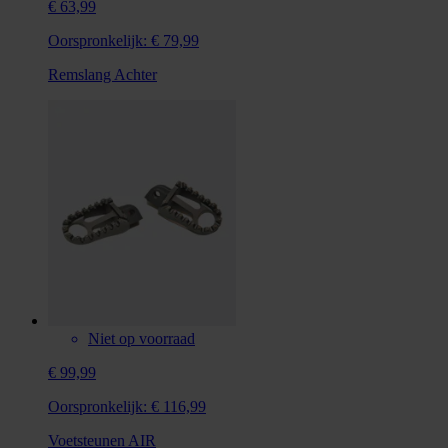
€ 63,99
Oorspronkelijk:
€ 79,99
Remslang Achter
Niet op voorraad
€ 99,99
Oorspronkelijk:
€ 116,99
Voetsteunen AIR