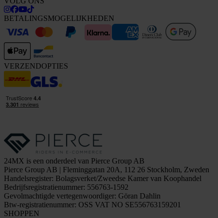
VOLG ONS
BETALINGSMOGELIJKHEDEN
VERZENDOPTIES
24MX is een onderdeel van Pierce Group AB
Pierce Group AB | Fleminggatan 20A, 112 26 Stockholm, Zweden
Handelsregister: Bolagsverket/Zweedse Kamer van Koophandel
Bedrijfsregistratienummer: 556763-1592
Gevolmachtigde vertegenwoordiger: Göran Dahlin
Btw-registratienummer: OSS VAT NO SE556763159201
SHOPPEN