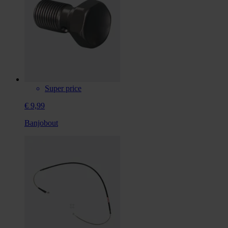
Super price
€ 9,99
Banjobout