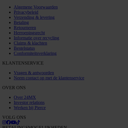
Algemene Voorwaarden
Privacybeleid
Verzending & levering
Betaling
Retourneren
Herroepingsrecht
Informatie over recycling
Claims & klachten
Bestelstatus
Conformiteitsverklaring
KLANTENSERVICE
Vragen & antwoorden
Neem contact op met de klantenservice
OVER ONS
Over 24MX
Investor relations
Werken bij Pierce
VOLG ONS
BETALINGSMOGELIJKHEDEN