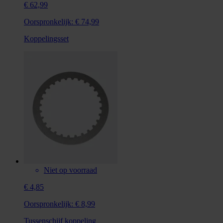
€ 62,99
Oorspronkelijk:
€ 74,99
Koppelingsset
Niet op voorraad
€ 4,85
Oorspronkelijk:
€ 8,99
Tussenschijf koppeling