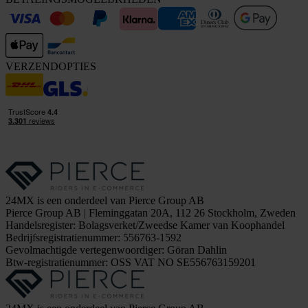
VERZENDOPTIES
24MX is een onderdeel van Pierce Group AB
Pierce Group AB | Fleminggatan 20A, 112 26 Stockholm, Zweden
Handelsregister: Bolagsverket/Zweedse Kamer van Koophandel
Bedrijfsregistratienummer: 556763-1592
Gevolmachtigde vertegenwoordiger: Göran Dahlin
Btw-registratienummer: OSS VAT NO SE556763159201