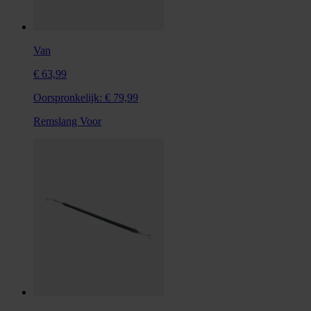
Van
€ 63,99
Oorspronkelijk:
€ 79,99
Remslang Voor