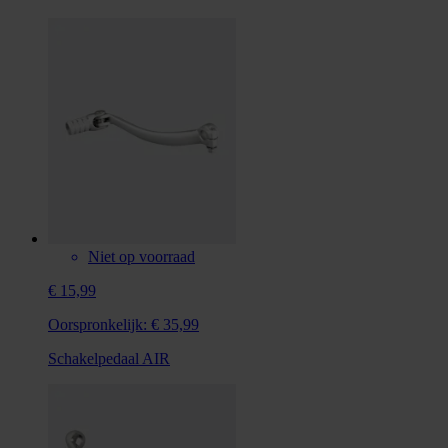
Niet op voorraad
€ 15,99
Oorspronkelijk:
€ 35,99
Schakelpedaal AIR