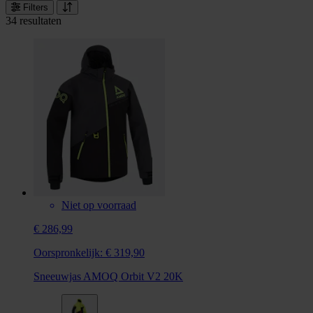
Filters
34 resultaten
Niet op voorraad
€ 286,99
Oorspronkelijk:
€ 319,90
Sneeuwjas AMOQ Orbit V2 20K