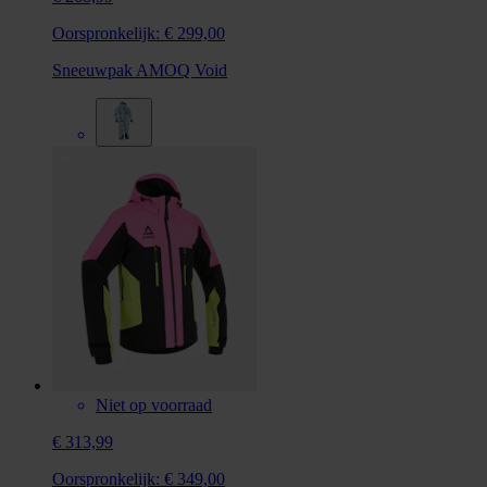
Oorspronkelijk:
€ 299,00
Sneeuwpak AMOQ Void
Niet op voorraad
€ 313,99
Oorspronkelijk:
€ 349,00