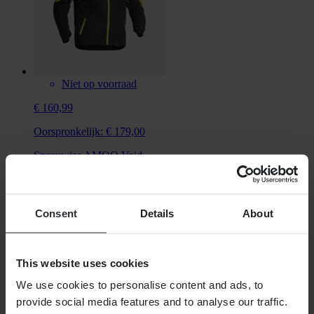
Niet op voorraad
€ 160,99
Oorspronkelijk:
€ 179,00
Sneeuwjas AMOQ Void
Consent
Details
About
This website uses cookies
We use cookies to personalise content and ads, to
provide social media features and to analyse our traffic.