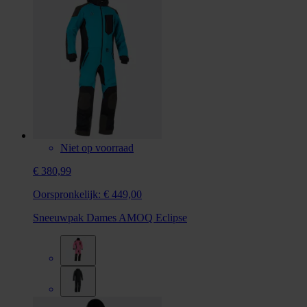
Niet op voorraad
€ 380,99
Oorspronkelijk:
€ 449,00
Sneeuwpak Dames AMOQ Eclipse