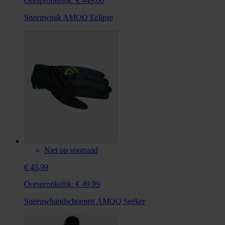
Oorspronkelijk:
€ 449,00
Sneeuwpak AMOQ Eclipse
Niet op voorraad
€ 43,99
Oorspronkelijk:
€ 49,99
Sneeuwhandschoenen AMOQ Seeker