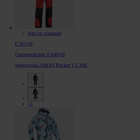
Niet op voorraad
€ 583,99
Oorspronkelijk:
€ 649,00
Sneeuwpak AMOQ Rocket V2 30K
+1