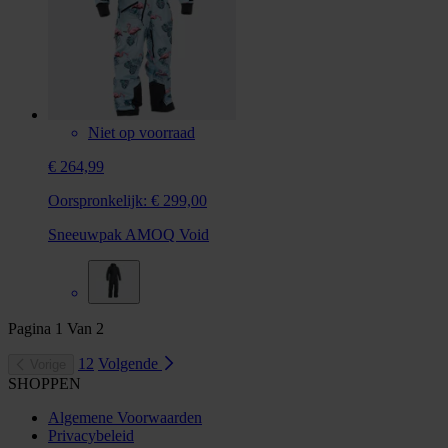
Niet op voorraad
€ 264,99
Oorspronkelijk:
€ 299,00
Sneeuwpak AMOQ Void
Pagina
1
Van
2
1
2
Volgende
Vorige
SHOPPEN
Algemene Voorwaarden
Privacybeleid