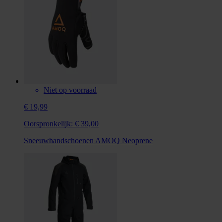
Niet op voorraad
€ 19,99
Oorspronkelijk:
€ 39,00
Sneeuwhandschoenen AMOQ Neoprene