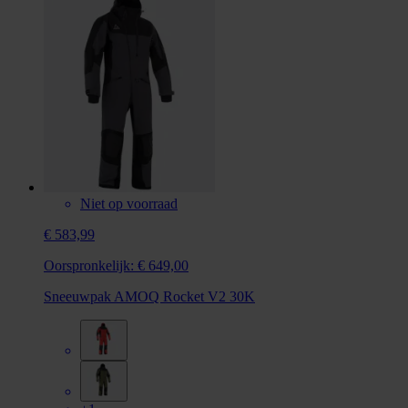
Niet op voorraad
€ 583,99
Oorspronkelijk:
€ 649,00
Sneeuwpak AMOQ Rocket V2 30K