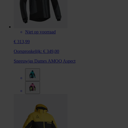
Niet op voorraad
€ 313,99
Oorspronkelijk:
€ 349,00
Sneeuwjas Dames AMOQ Aspect