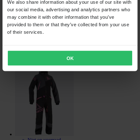
We also share information about your use of our site with
our social media, advertising and analytics partners who
Niet op voorraad
may combine it with other information that you’ve
€ 498,99
provided to them or that they’ve collected from your use
of their services.
Oorspronkelijk:
€ 555,00
Sneeuwpak Dames AMOQ Eclipse V2 20K
OK
Niet op voorraad