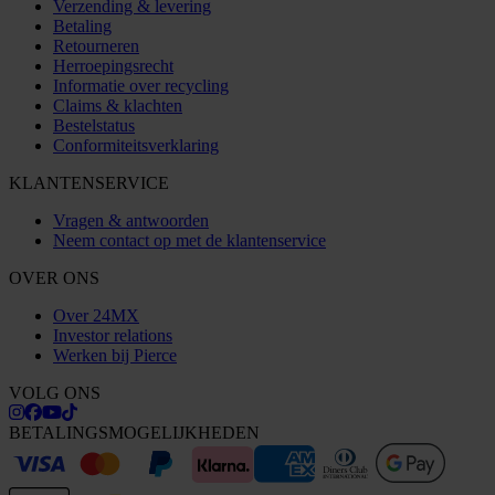
Verzending & levering
Betaling
Retourneren
Herroepingsrecht
Informatie over recycling
Claims & klachten
Bestelstatus
Conformiteitsverklaring
KLANTENSERVICE
Vragen & antwoorden
Neem contact op met de klantenservice
OVER ONS
Over 24MX
Investor relations
Werken bij Pierce
VOLG ONS
BETALINGSMOGELIJKHEDEN