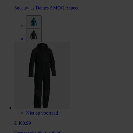
Sneeuwjas Dames AMOQ Aspect
Niet op voorraad
€ 403,99