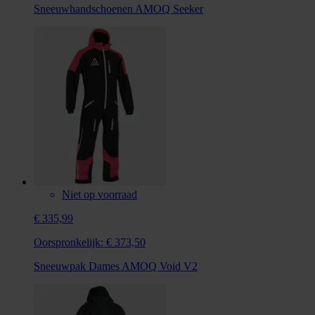
Sneeuwhandschoenen AMOQ Seeker
Niet op voorraad
€ 335,99
Oorspronkelijk:
€ 373,50
Sneeuwpak Dames AMOQ Void V2