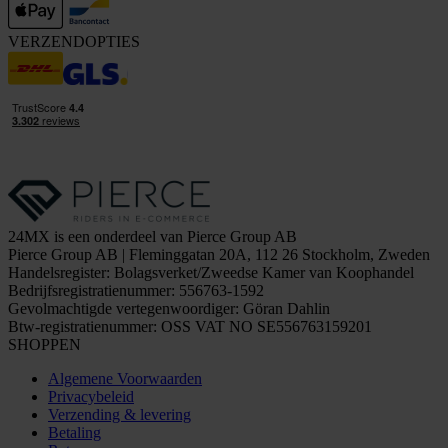
VERZENDOPTIES
24MX is een onderdeel van Pierce Group AB
Pierce Group AB | Fleminggatan 20A, 112 26 Stockholm, Zweden
Handelsregister: Bolagsverket/Zweedse Kamer van Koophandel
Bedrijfsregistratienummer: 556763-1592
Gevolmachtigde vertegenwoordiger: Göran Dahlin
Btw-registratienummer: OSS VAT NO SE556763159201
SHOPPEN
Algemene Voorwaarden
Privacybeleid
Verzending & levering
Betaling