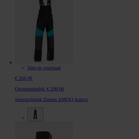
Niet op voorraad
€ 268,99
Oorspronkelijk:
€ 299,00
Sneeuwbroek Dames AMOQ Aspect