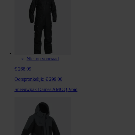
Niet op voorraad
€ 268,99
Oorspronkelijk:
€ 299,00
Sneeuwpak Dames AMOQ Void