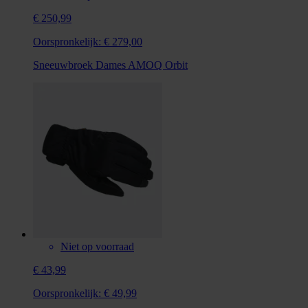
€ 250,99
Oorspronkelijk:
€ 279,00
Sneeuwbroek Dames AMOQ Orbit
Niet op voorraad
€ 43,99
Oorspronkelijk:
€ 49,99