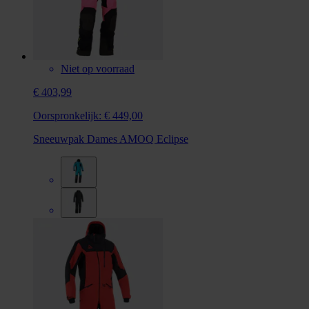
Niet op voorraad
€ 403,99
Oorspronkelijk:
€ 449,00
Sneeuwpak Dames AMOQ Eclipse