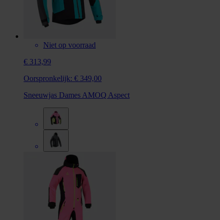
Niet op voorraad
€ 313,99
Oorspronkelijk:
€ 349,00
Sneeuwjas Dames AMOQ Aspect