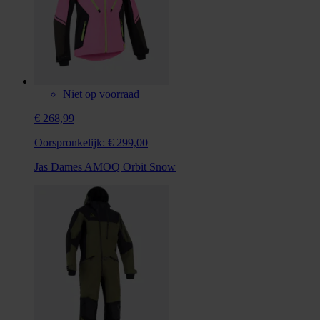
Niet op voorraad
€ 268,99
Oorspronkelijk:
€ 299,00
Jas Dames AMOQ Orbit Snow