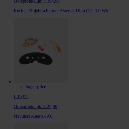
Oorspronkelijk:
€ 364,99
Rechter Kniebeschermer Asterisk Ultra Cell 3.0 Wit
Super price
€ 15,99
Oorspronkelijk:
€ 29,99
Navulset Asterisk AC