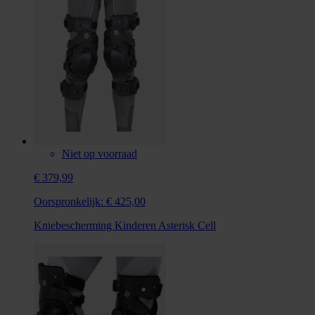
Niet op voorraad
€ 379,99
Oorspronkelijk:
€ 425,00
Kniebescherming Kinderen Asterisk Cell