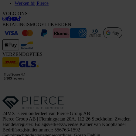
Werken bij Pierce
VOLG ONS
BETALINGSMOGELIJKHEDEN
VERZENDOPTIES
24MX is een onderdeel van Pierce Group AB
Pierce Group AB | Fleminggatan 20A, 112 26 Stockholm, Zweden
Handelsregister: Bolagsverket/Zweedse Kamer van Koophandel
Bedrijfsregistratienummer: 556763-1592
Gevolmachtigde vertegenwoordiger: Göran Dahlin