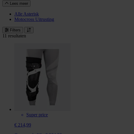
Lees meer
Alle Asterisk
Motocross Uitrusting
Filters
11 resultaten
Super price
€ 214,99