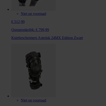
Niet op voorraad
€ 512,99
Oorspronkelijk:
€ 799,99
Kniebeschermers Asterisk 24MX Edition Zwart
Niet op voorraad