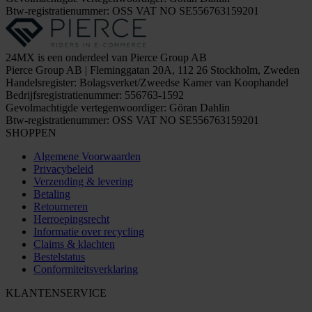
Btw-registratienummer: OSS VAT NO SE556763159201
24MX is een onderdeel van Pierce Group AB
Pierce Group AB | Fleminggatan 20A, 112 26 Stockholm, Zweden
Handelsregister: Bolagsverket/Zweedse Kamer van Koophandel
Bedrijfsregistratienummer: 556763-1592
Gevolmachtigde vertegenwoordiger: Göran Dahlin
Btw-registratienummer: OSS VAT NO SE556763159201
SHOPPEN
Algemene Voorwaarden
Privacybeleid
Verzending & levering
Betaling
Retourneren
Herroepingsrecht
Informatie over recycling
Claims & klachten
Bestelstatus
Conformiteitsverklaring
KLANTENSERVICE