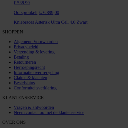
€ 538,99
Oorspronkelijk:
€ 899,00
Kniebraces Asterisk Ultra Cell 4.0 Zwart
SHOPPEN
Algemene Voorwaarden
Privacybeleid
Verzending & levering
Betaling
Retourneren
Herroepingsrecht
Informatie over recycling
Claims & klachten
Bestelstatus
Conformiteitsverklaring
KLANTENSERVICE
Vragen & antwoorden
Neem contact op met de klantenservice
OVER ONS