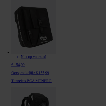
Niet op voorraad
€ 154,99
Oorspronkelijk:
€ 155,99
Tunneltas BCA MTNPRO