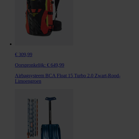
€ 309,99
Oorspronkelijk:
€ 649,99
Airbagsysteem BCA Float 15 Turbo 2.0 Zwart-Rood-
Limoengroen