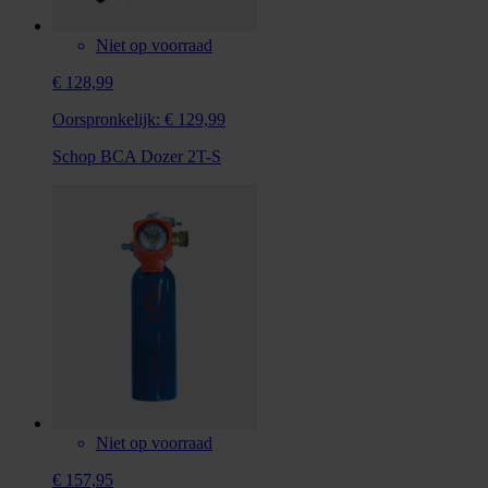
Niet op voorraad
€ 128,99
Oorspronkelijk:
€ 129,99
Schop BCA Dozer 2T-S
Niet op voorraad
€ 157,95