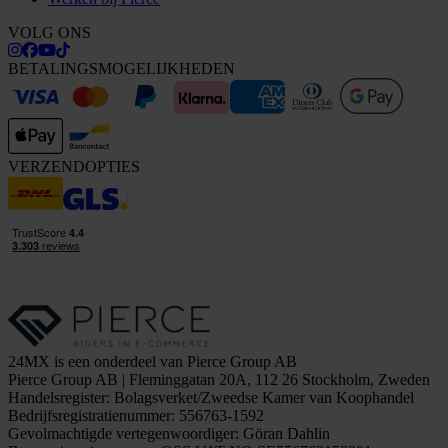
VOLG ONS
BETALINGSMOGELIJKHEDEN
VERZENDOPTIES
24MX is een onderdeel van Pierce Group AB
Pierce Group AB | Fleminggatan 20A, 112 26 Stockholm, Zweden
Handelsregister: Bolagsverket/Zweedse Kamer van Koophandel
Bedrijfsregistratienummer: 556763-1592
Gevolmachtigde vertegenwoordiger: Göran Dahlin