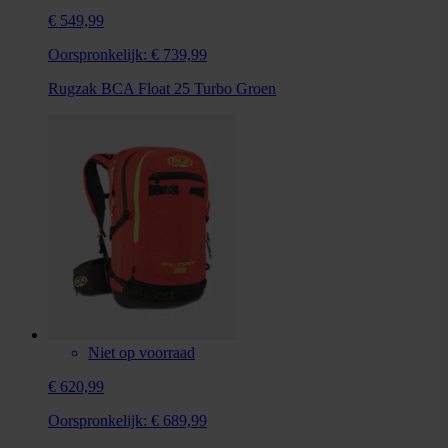
€ 549,99
Oorspronkelijk:
€ 739,99
Rugzak BCA Float 25 Turbo Groen
Niet op voorraad
€ 620,99
Oorspronkelijk:
€ 689,99