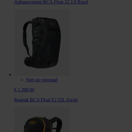
Airbagsysteem BCA Float 32 2.0 Rood
Niet op voorraad
€ 1.399,00
Rugzak BCA Float E2 25L Zwart