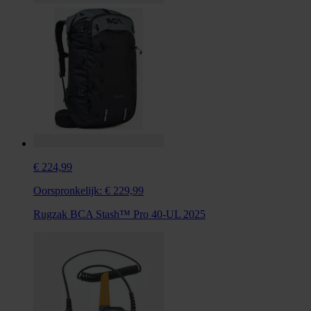
€ 224,99
Oorspronkelijk:
€ 229,99
Rugzak BCA Stash™ Pro 40-UL 2025