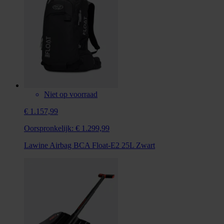
Niet op voorraad
€ 1.157,99
Oorspronkelijk:
€ 1.299,99
Lawine Airbag BCA Float-E2 25L Zwart