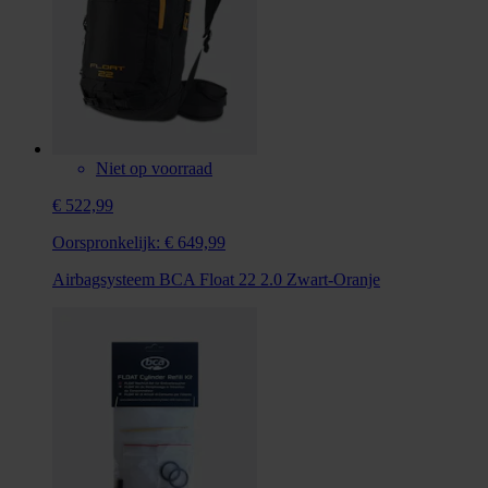
Niet op voorraad
€ 522,99
Oorspronkelijk:
€ 649,99
Airbagsysteem BCA Float 22 2.0 Zwart-Oranje