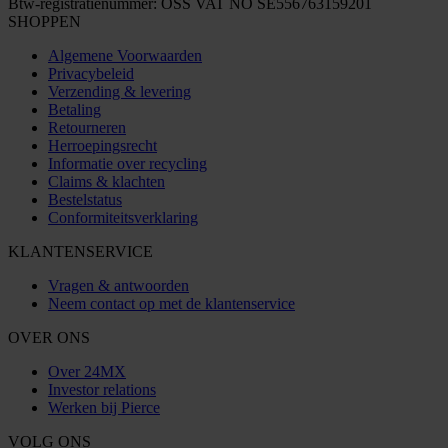
Btw-registratienummer: OSS VAT NO SE556763159201
SHOPPEN
Algemene Voorwaarden
Privacybeleid
Verzending & levering
Betaling
Retourneren
Herroepingsrecht
Informatie over recycling
Claims & klachten
Bestelstatus
Conformiteitsverklaring
KLANTENSERVICE
Vragen & antwoorden
Neem contact op met de klantenservice
OVER ONS
Over 24MX
Investor relations
Werken bij Pierce
VOLG ONS