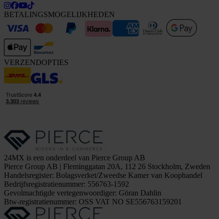
BETALINGSMOGELIJKHEDEN
VERZENDOPTIES
24MX is een onderdeel van Pierce Group AB
Pierce Group AB | Fleminggatan 20A, 112 26 Stockholm, Zweden
Handelsregister: Bolagsverket/Zweedse Kamer van Koophandel
Bedrijfsregistratienummer: 556763-1592
Gevolmachtigde vertegenwoordiger: Göran Dahlin
Btw-registratienummer: OSS VAT NO SE556763159201