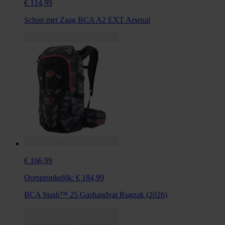
€ 114,99
Schop met Zaag BCA A2 EXT Arsenal
€ 166,99
Oorspronkelijk:
€ 184,99
BCA Stash™ 25 Gashandvat Rugzak (2026)