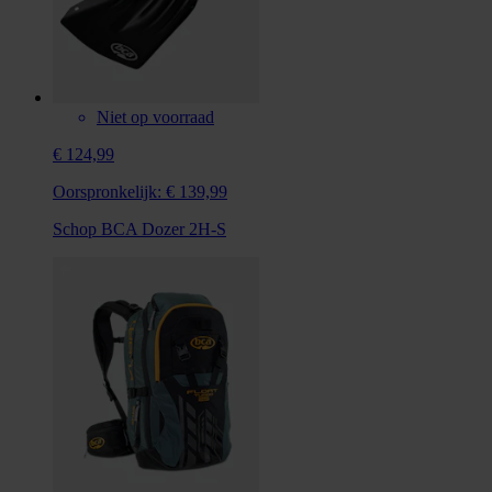
Niet op voorraad
€ 124,99
Oorspronkelijk:
€ 139,99
Schop BCA Dozer 2H-S