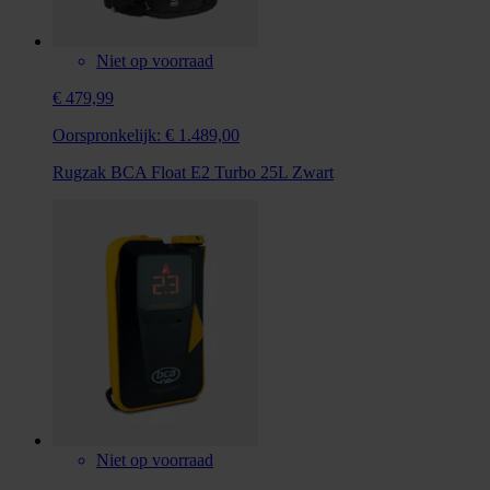
Niet op voorraad
€ 479,99
Oorspronkelijk:
€ 1.489,00
Rugzak BCA Float E2 Turbo 25L Zwart
Niet op voorraad