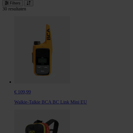
Filters
30 resultaten
€ 109,99
Walkie-Talkie BCA BC Link Mini EU