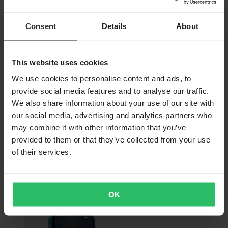
Rugzak BCA Stash Throttle 25 Bruin
Consent
Details
About
This website uses cookies
We use cookies to personalise content and ads, to
provide social media features and to analyse our traffic.
We also share information about your use of our site with
our social media, advertising and analytics partners who
may combine it with other information that you’ve
provided to them or that they’ve collected from your use
Niet op voorraad
of their services.
€ 79,99
Schop BCA Dozer 2T
OK