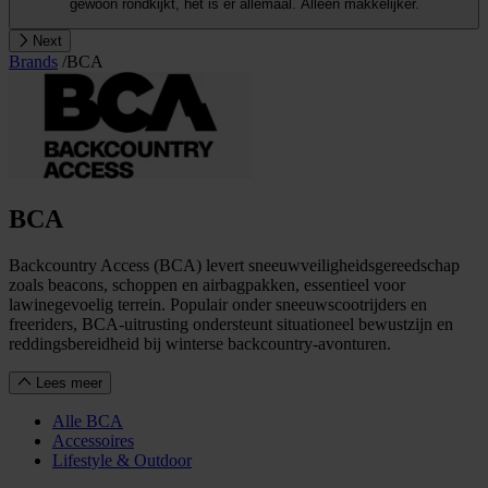
gewoon rondkijkt, het is er allemaal. Alleen makkelijker.
Next
Brands
/
BCA
BCA
Backcountry Access (BCA) levert sneeuwveiligheidsgereedschap
zoals beacons, schoppen en airbagpakken, essentieel voor
lawinegevoelig terrein. Populair onder sneeuwscootrijders en
freeriders, BCA-uitrusting ondersteunt situationeel bewustzijn en
reddingsbereidheid bij winterse backcountry-avonturen.
Lees meer
Alle BCA
Accessoires
Lifestyle & Outdoor