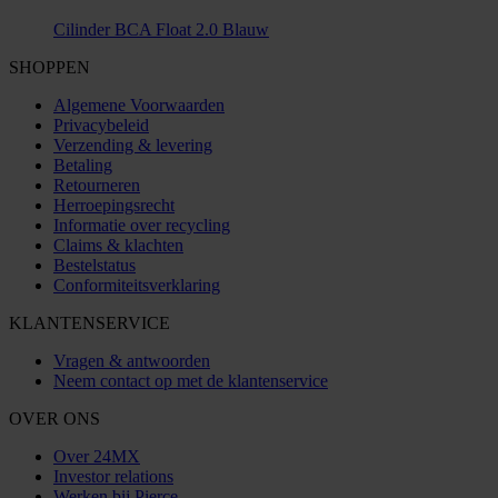
Cilinder BCA Float 2.0 Blauw
SHOPPEN
Algemene Voorwaarden
Privacybeleid
Verzending & levering
Betaling
Retourneren
Herroepingsrecht
Informatie over recycling
Claims & klachten
Bestelstatus
Conformiteitsverklaring
KLANTENSERVICE
Vragen & antwoorden
Neem contact op met de klantenservice
OVER ONS
Over 24MX
Investor relations
Werken bij Pierce