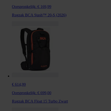
Oorspronkelijk:
€ 169,99
Rugzak BCA Stash™ 20-S (2026)
€ 614,99
Oorspronkelijk:
€ 699,00
Rugzak BCA Float 15 Turbo Zwart