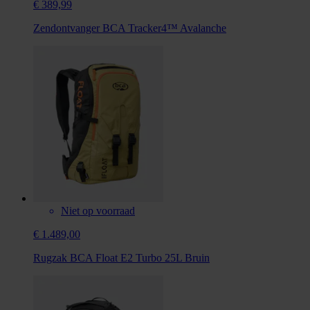
€ 389,99
Zendontvanger BCA Tracker4™ Avalanche
Niet op voorraad
€ 1.489,00
Rugzak BCA Float E2 Turbo 25L Bruin