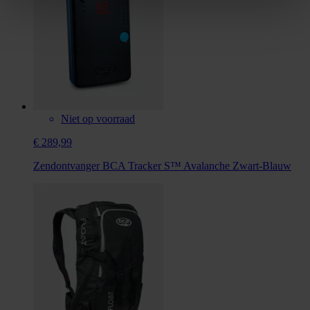
Niet op voorraad
€ 289,99
Zendontvanger BCA Tracker S™ Avalanche Zwart-Blauw