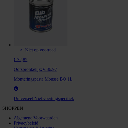
Niet op voorraad
€ 32,85
Oorspronkelijk:
€ 36,97
Monteringspasta Mousse BO 1L
Universeel
Niet voertuigspecifiek
SHOPPEN
Algemene Voorwaarden
Privacybeleid