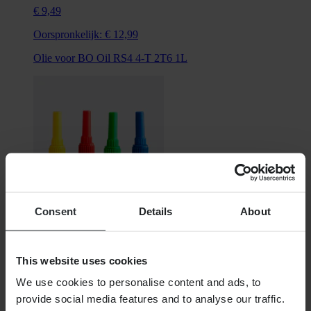
€ 9,49
Oorspronkelijk:
€ 12,99
Olie voor BO Oil RS4 4-T 2T6 1L
Consent
Details
About
Niet op voorraad
This website uses cookies
€ 12,99
We use cookies to personalise content and ads, to
Oorspronkelijk:
€ 19,97
provide social media features and to analyse our traffic.