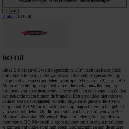
gewoon rondkijkt, het is er allemaal. Alleen makkelijker.
Next
Brands
/
BO Oil
BO Oil
Sinds BO Motor-Oil werd opgericht in 1987 heeft het bedrijf zich
ontwikkeld tot een van de grootste onafhankelijke specialisten op
het gebied van smeermiddelen in Europa. Al meer dan 25jaar is BO
Motor-oil actief op het gebied van onderzoek , ontwikkeling en
productie van vooruitstrevende smeermiddelen en is vandaag de dag
een bekende naam binnen de branche. Een groot deel hiervan is te
danken aan de specialisten, scheikundige en engineers die ervoor
zorgen dat BO Motor-oil zich tot de top mag scharen op het gebied
van smeermiddelen. Op dit moment bevat het assortiment van BO
Motor-oil meer dan 350 verschillende artikelen gericht op de top
motorsport. BO Motor-oil is groot genoeg om zijn eigen producten
te kunnen ontwikkelen in hun eigen laboratorium en aan de andere