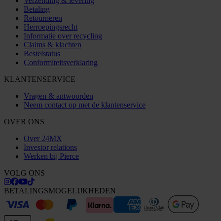
Verzending & levering
Betaling
Retourneren
Herroepingsrecht
Informatie over recycling
Claims & klachten
Bestelstatus
Conformiteitsverklaring
KLANTENSERVICE
Vragen & antwoorden
Neem contact op met de klantenservice
OVER ONS
Over 24MX
Investor relations
Werken bij Pierce
VOLG ONS
BETALINGSMOGELIJKHEDEN