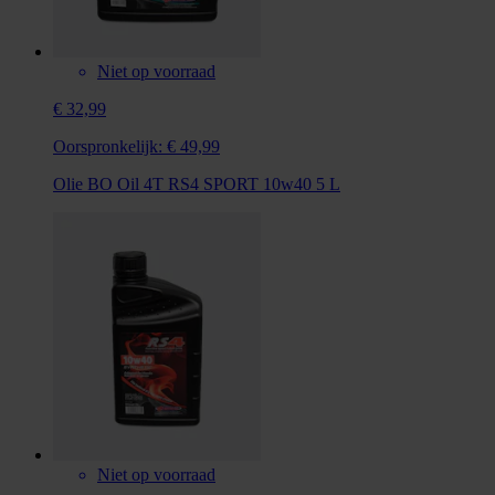
Niet op voorraad
€ 32,99
Oorspronkelijk:
€ 49,99
Olie BO Oil 4T RS4 SPORT 10w40 5 L
Niet op voorraad