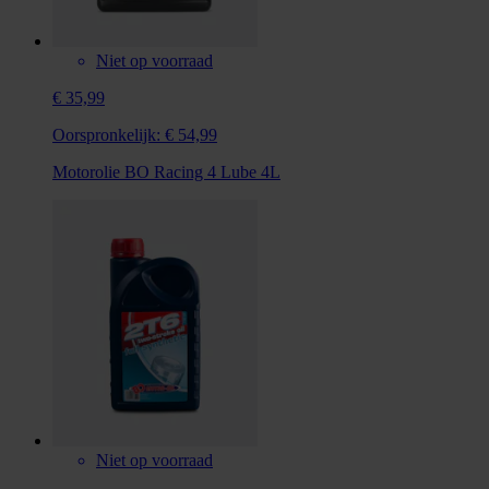
Niet op voorraad
€ 35,99
Oorspronkelijk:
€ 54,99
Motorolie BO Racing 4 Lube 4L
Niet op voorraad