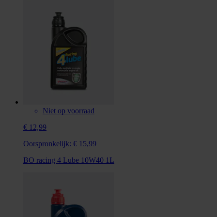
Niet op voorraad
€ 12,99
Oorspronkelijk:
€ 15,99
BO racing 4 Lube 10W40 1L