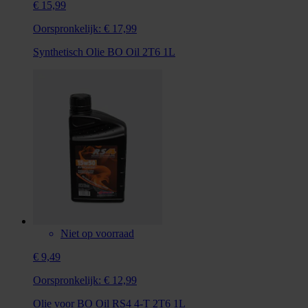
€ 15,99
Oorspronkelijk:
€ 17,99
Synthetisch Olie BO Oil 2T6 1L
Niet op voorraad
€ 9,49
Oorspronkelijk:
€ 12,99
Olie voor BO Oil RS4 4-T 2T6 1L