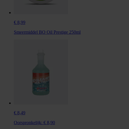
€ 8,99
Smeermiddel BO Oil Prestige 250ml
€ 8,49
Oorspronkelijk:
€ 8,90