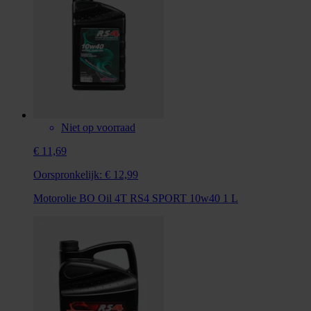
Niet op voorraad
€ 11,69
Oorspronkelijk:
€ 12,99
Motorolie BO Oil 4T RS4 SPORT 10w40 1 L