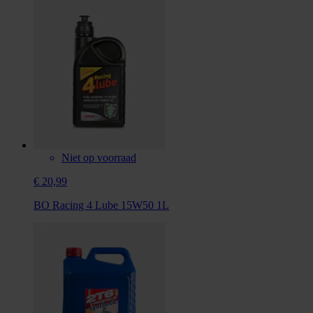
Niet op voorraad
€ 20,99
BO Racing 4 Lube 15W50 1L