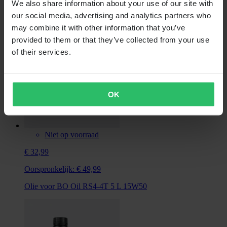
BO Schroefborgmiddel
We also share information about your use of our site with
our social media, advertising and analytics partners who
may combine it with other information that you’ve
provided to them or that they’ve collected from your use
of their services.
OK
Niet op voorraad
€ 32,99
Oorspronkelijk:
€ 49,99
Olie voor BO Oil RS4-4T 5 L 15W50