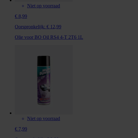
Niet op voorraad
€ 8,99
Oorspronkelijk:
€ 12,99
Olie voor BO Oil RS4 4-T 2T6 1L
Niet op voorraad
€ 7,99