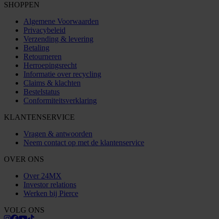
SHOPPEN
Algemene Voorwaarden
Privacybeleid
Verzending & levering
Betaling
Retourneren
Herroepingsrecht
Informatie over recycling
Claims & klachten
Bestelstatus
Conformiteitsverklaring
KLANTENSERVICE
Vragen & antwoorden
Neem contact op met de klantenservice
OVER ONS
Over 24MX
Investor relations
Werken bij Pierce
VOLG ONS