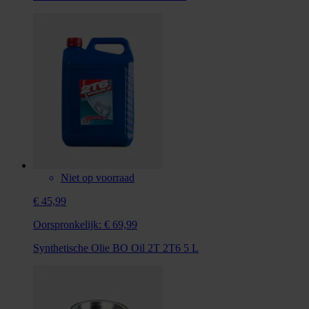
Niet op voorraad
€ 45,99
Oorspronkelijk:
€ 69,99
Synthetische Olie BO Oil 2T 2T6 5 L