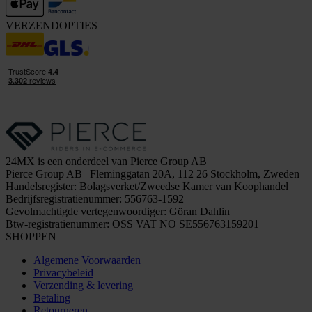
VERZENDOPTIES
24MX is een onderdeel van Pierce Group AB
Pierce Group AB | Fleminggatan 20A, 112 26 Stockholm, Zweden
Handelsregister: Bolagsverket/Zweedse Kamer van Koophandel
Bedrijfsregistratienummer: 556763-1592
Gevolmachtigde vertegenwoordiger: Göran Dahlin
Btw-registratienummer: OSS VAT NO SE556763159201
SHOPPEN
Algemene Voorwaarden
Privacybeleid
Verzending & levering
Betaling
Retourneren