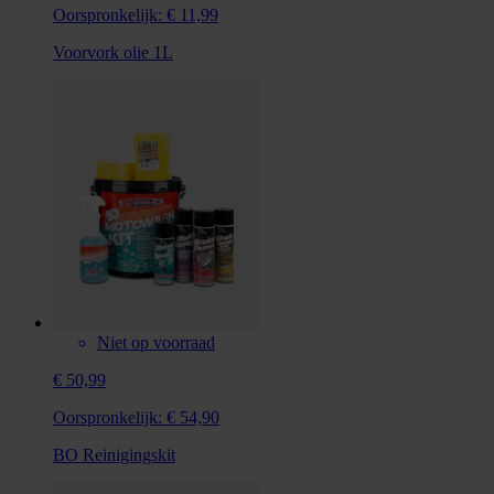
Oorspronkelijk:
€ 11,99
Voorvork olie 1L
Niet op voorraad
€ 50,99
Oorspronkelijk:
€ 54,90
BO Reinigingskit