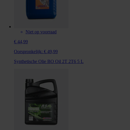
Niet op voorraad
€ 44,99
Oorspronkelijk:
€ 49,99
Synthetische Olie BO Oil 2T 2T6 5 L