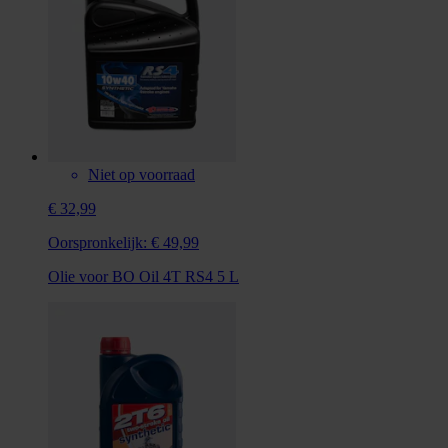
Niet op voorraad
€ 32,99
Oorspronkelijk:
€ 49,99
Olie voor BO Oil 4T RS4 5 L