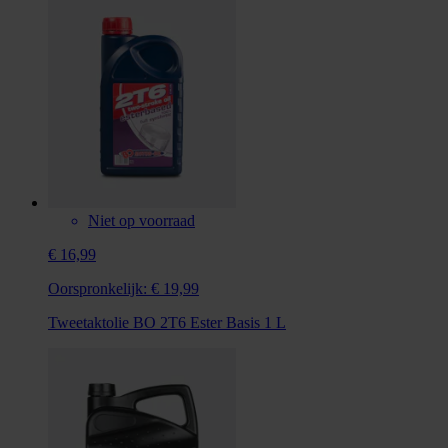
Niet op voorraad
€ 16,99
Oorspronkelijk:
€ 19,99
Tweetaktolie BO 2T6 Ester Basis 1 L