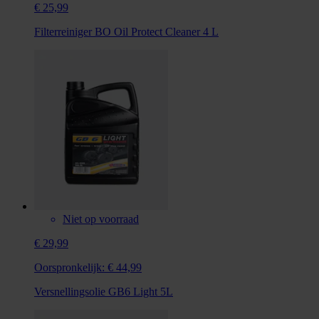
€ 25,99
Filterreiniger BO Oil Protect Cleaner 4 L
Niet op voorraad
€ 29,99
Oorspronkelijk:
€ 44,99
Versnellingsolie GB6 Light 5L