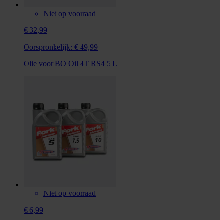
Niet op voorraad
€ 32,99
Oorspronkelijk:
€ 49,99
Olie voor BO Oil 4T RS4 5 L
Niet op voorraad
€ 6,99