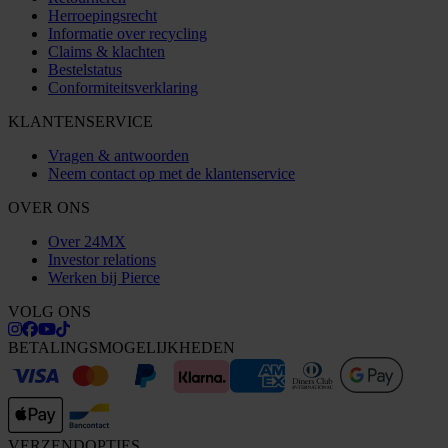
Herroepingsrecht
Informatie over recycling
Claims & klachten
Bestelstatus
Conformiteitsverklaring
KLANTENSERVICE
Vragen & antwoorden
Neem contact op met de klantenservice
OVER ONS
Over 24MX
Investor relations
Werken bij Pierce
VOLG ONS
BETALINGSMOGELIJKHEDEN
VERZENDOPTIES