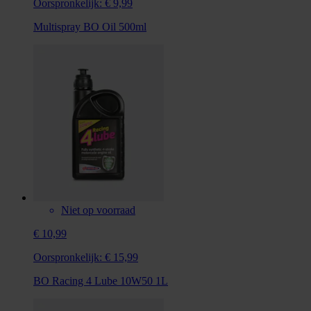
Oorspronkelijk:
€ 9,99
Multispray BO Oil 500ml
Niet op voorraad
€ 10,99
Oorspronkelijk:
€ 15,99
BO Racing 4 Lube 10W50 1L