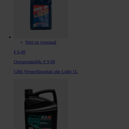
Niet op voorraad
€ 6,49
Oorspronkelijk:
€ 9,99
GB6 Versnellingsbak olie Light 1L