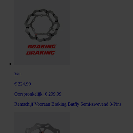
Van
€ 224,99
Oorspronkelijk:
€ 299,99
Remschijf Vooraan Braking Batfly Semi-zwevend 3-Pins