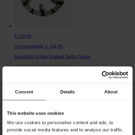
€ 139,99
Oorspronkelijk:
€ 184,99
Remschijf Achter Braking Batfly Series
Consent
Details
About
This website uses cookies
We use cookies to personalise content and ads, to
provide social media features and to analyse our traffic.