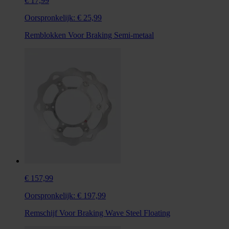
€ 17,99
Oorspronkelijk:
€ 25,99
Remblokken Voor Braking Semi-metaal
€ 157,99
Oorspronkelijk:
€ 197,99
Remschijf Voor Braking Wave Steel Floating