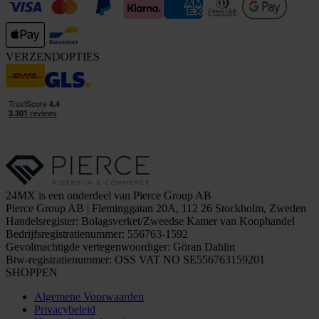
VERZENDOPTIES
24MX is een onderdeel van Pierce Group AB
Pierce Group AB | Fleminggatan 20A, 112 26 Stockholm, Zweden
Handelsregister: Bolagsverket/Zweedse Kamer van Koophandel
Bedrijfsregistratienummer: 556763-1592
Gevolmachtigde vertegenwoordiger: Göran Dahlin
Btw-registratienummer: OSS VAT NO SE556763159201
SHOPPEN
Algemene Voorwaarden
Privacybeleid