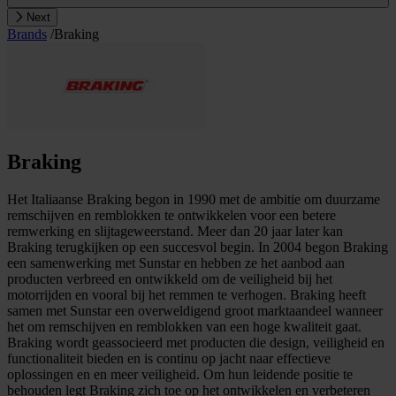
Next
Brands
/
Braking
Braking
Het Italiaanse Braking begon in 1990 met de ambitie om duurzame
remschijven en remblokken te ontwikkelen voor een betere
remwerking en slijtageweerstand. Meer dan 20 jaar later kan
Braking terugkijken op een succesvol begin. In 2004 begon Braking
een samenwerking met Sunstar en hebben ze het aanbod aan
producten verbreed en ontwikkeld om de veiligheid bij het
motorrijden en vooral bij het remmen te verhogen. Braking heeft
samen met Sunstar een overweldigend groot marktaandeel wanneer
het om remschijven en remblokken van een hoge kwaliteit gaat.
Braking wordt geassocieerd met producten die design, veiligheid en
functionaliteit bieden en is continu op jacht naar effectieve
oplossingen en en meer veiligheid. Om hun leidende positie te
behouden legt Braking zich toe op het ontwikkelen en verbeteren