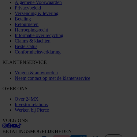
Algemene Voorwaarden
Privacybeleid
Verzending & levering
Betaling
Retourneren
Herroepingsrecht
Informatie over recycling
Claims & klachten
Bestelstatus
Conformiteitsverklaring
KLANTENSERVICE
Vragen & antwoorden
Neem contact op met de klantenservice
OVER ONS
Over 24MX
Investor relations
Werken bij Pierce
VOLG ONS
BETALINGSMOGELIJKHEDEN