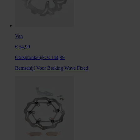
Van
€ 54,99
Oorspronkelijk:
€ 144,99
Remschijf Voor Braking Wave Fixed