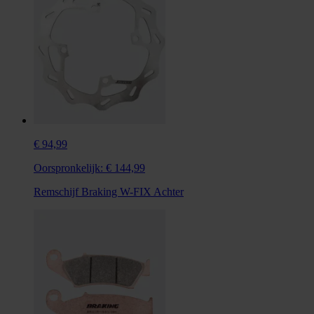
€ 94,99
Oorspronkelijk:
€ 144,99
Remschijf Braking W-FIX Achter