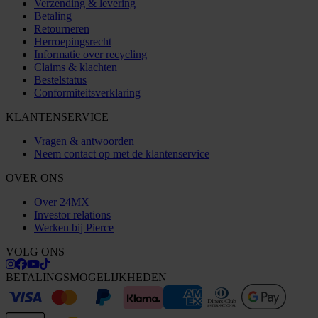
Verzending & levering
Betaling
Retourneren
Herroepingsrecht
Informatie over recycling
Claims & klachten
Bestelstatus
Conformiteitsverklaring
KLANTENSERVICE
Vragen & antwoorden
Neem contact op met de klantenservice
OVER ONS
Over 24MX
Investor relations
Werken bij Pierce
VOLG ONS
BETALINGSMOGELIJKHEDEN