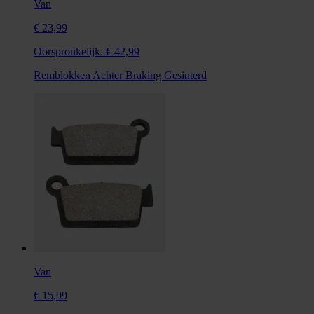
Van
€ 23,99
Oorspronkelijk:
€ 42,99
Remblokken Achter Braking Gesinterd
Van
€ 15,99