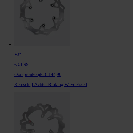
Van
€ 61,99
Oorspronkelijk:
€ 144,99
Remschijf Achter Braking Wave Fixed