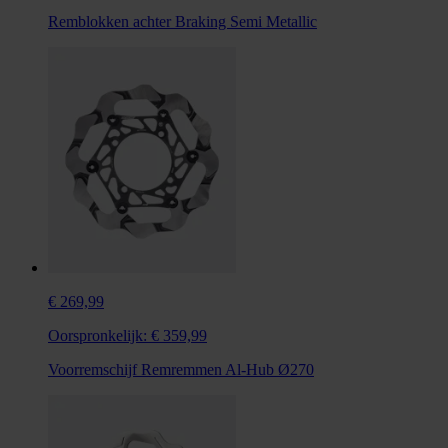
Remblokken achter Braking Semi Metallic
€ 269,99
Oorspronkelijk:
€ 359,99
Voorremschijf Remremmen Al-Hub Ø270