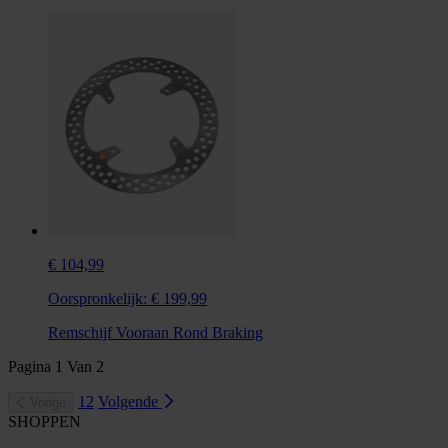
€ 104,99
Oorspronkelijk:
€ 199,99
Remschijf Vooraan Rond Braking
Pagina
1
Van
2
1
2
Volgende
Vorige
SHOPPEN