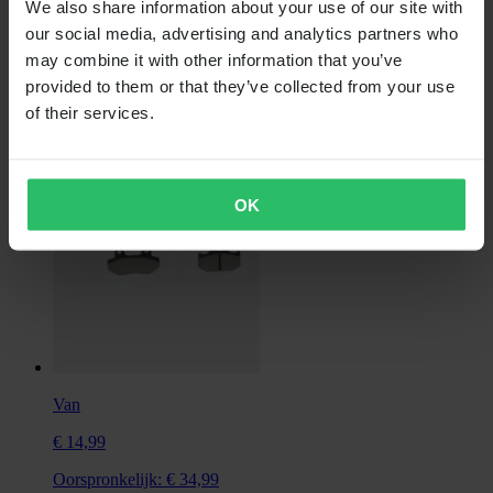
We also share information about your use of our site with
€ 157,99
our social media, advertising and analytics partners who
Oorspronkelijk:
€ 197,99
may combine it with other information that you’ve
provided to them or that they’ve collected from your use
Voorremschijf Braking Wave Semi-Floating Steel Ø260
of their services.
OK
Van
€ 14,99
Oorspronkelijk:
€ 34,99