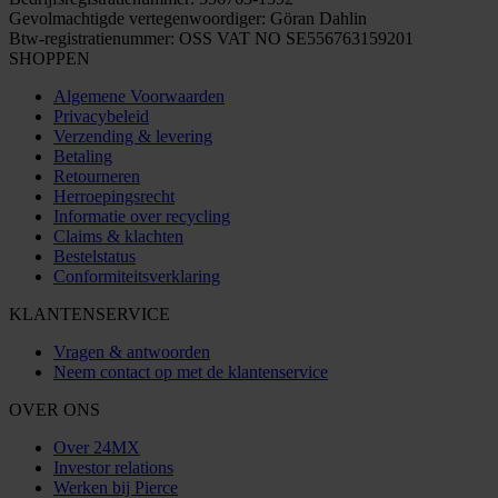
Gevolmachtigde vertegenwoordiger: Göran Dahlin
Btw-registratienummer: OSS VAT NO SE556763159201
SHOPPEN
Algemene Voorwaarden
Privacybeleid
Verzending & levering
Betaling
Retourneren
Herroepingsrecht
Informatie over recycling
Claims & klachten
Bestelstatus
Conformiteitsverklaring
KLANTENSERVICE
Vragen & antwoorden
Neem contact op met de klantenservice
OVER ONS
Over 24MX
Investor relations
Werken bij Pierce