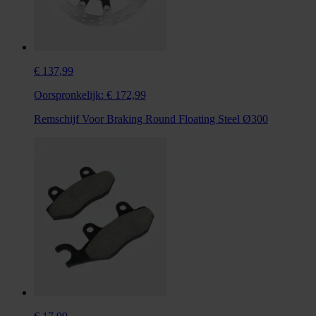
€ 137,99
Oorspronkelijk:
€ 172,99
Remschijf Voor Braking Round Floating Steel Ø300