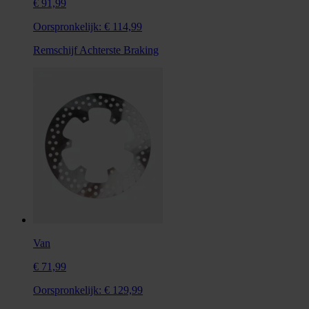
€ 91,99
Oorspronkelijk:
€ 114,99
Remschijf Achterste Braking
Van
€ 71,99
Oorspronkelijk:
€ 129,99