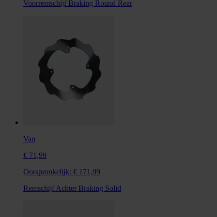
Voorremschijf Braking Round Rear
Van
€ 71,99
Oorspronkelijk:
€ 171,99
Remschijf Achter Braking Solid