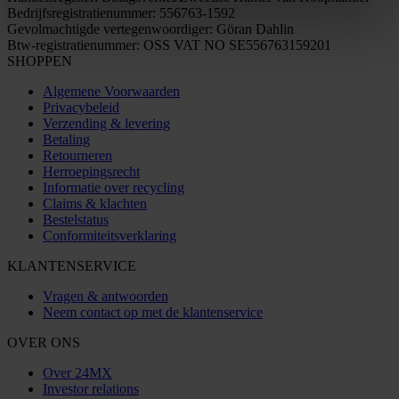
Bedrijfsregistratienummer: 556763-1592
Gevolmachtigde vertegenwoordiger: Göran Dahlin
Btw-registratienummer: OSS VAT NO SE556763159201
SHOPPEN
Algemene Voorwaarden
Privacybeleid
Verzending & levering
Betaling
Retourneren
Herroepingsrecht
Informatie over recycling
Claims & klachten
Bestelstatus
Conformiteitsverklaring
KLANTENSERVICE
Vragen & antwoorden
Neem contact op met de klantenservice
OVER ONS
Over 24MX
Investor relations