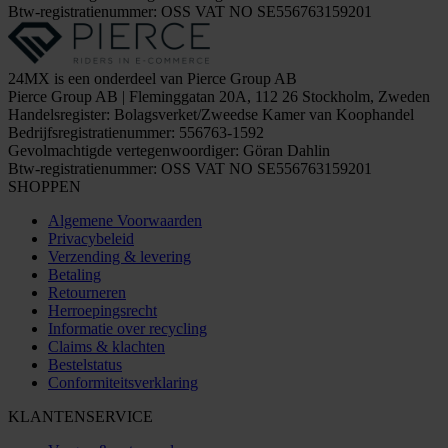
Btw-registratienummer: OSS VAT NO SE556763159201
24MX is een onderdeel van Pierce Group AB
Pierce Group AB | Fleminggatan 20A, 112 26 Stockholm, Zweden
Handelsregister: Bolagsverket/Zweedse Kamer van Koophandel
Bedrijfsregistratienummer: 556763-1592
Gevolmachtigde vertegenwoordiger: Göran Dahlin
Btw-registratienummer: OSS VAT NO SE556763159201
SHOPPEN
Algemene Voorwaarden
Privacybeleid
Verzending & levering
Betaling
Retourneren
Herroepingsrecht
Informatie over recycling
Claims & klachten
Bestelstatus
Conformiteitsverklaring
KLANTENSERVICE