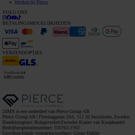
Werken bij Pierce
VOLG ONS
BETALINGSMOGELIJKHEDEN
VERZENDOPTIES
24MX is een onderdeel van Pierce Group AB
Pierce Group AB | Fleminggatan 20A, 112 26 Stockholm, Zweden
Handelsregister: Bolagsverket/Zweedse Kamer van Koophandel
Bedrijfsregistratienummer: 556763-1592
Gevolmachtigde vertegenwoordiger: Göran Dahlin