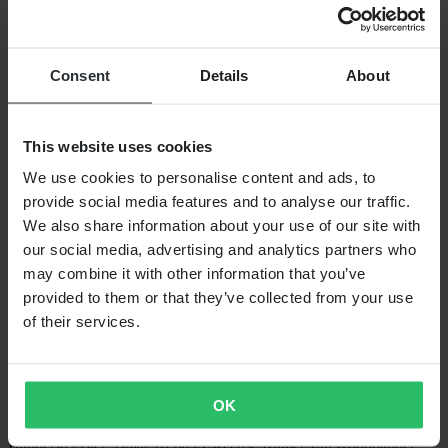
Over 24MX
Investor relations
Werken bij Pierce
Consent
Details
About
VOLG ONS
BETALINGSMOGELIJKHEDEN
This website uses cookies
We use cookies to personalise content and ads, to
provide social media features and to analyse our traffic.
VERZENDOPTIES
We also share information about your use of our site with
our social media, advertising and analytics partners who
may combine it with other information that you’ve
provided to them or that they’ve collected from your use
of their services.
OK
24MX is een onderdeel van Pierce Group AB
Pierce Group AB | Fleminggatan 20A, 112 26 Stockholm, Zweden
Handelsregister: Bolagsverket/Zweedse Kamer van Koophandel