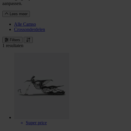
aanpassen.
Lees meer
Alle Camso
Crossonderdelen
Filters
1 resultaten
Super price