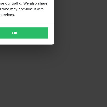
se our traffic. We also share
ers who may combine it with
 services.
OK