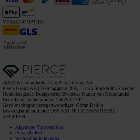
VERZENDOPTIES
24MX is een onderdeel van Pierce Group AB
Pierce Group AB | Fleminggatan 20A, 112 26 Stockholm, Zweden
Handelsregister: Bolagsverket/Zweedse Kamer van Koophandel
Bedrijfsregistratienummer: 556763-1592
Gevolmachtigde vertegenwoordiger: Göran Dahlin
Btw-registratienummer: OSS VAT NO SE556763159201
SHOPPEN
Algemene Voorwaarden
Privacybeleid
Verzending & levering