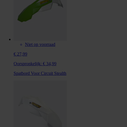
Niet op voorraad
€ 27,99
Oorspronkelijk:
€ 34,99
Spatbord Voor Circuit Stealth