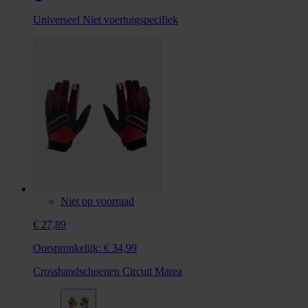
Universeel
Niet voertuigspecifiek
Niet op voorraad
€ 27,89
Oorspronkelijk:
€ 34,99
Crosshandschoenen Circuit Marea