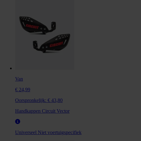
Van
€ 24,99
Oorspronkelijk:
€ 43,80
Handkappen Circuit Vector
Universeel
Niet voertuigspecifiek