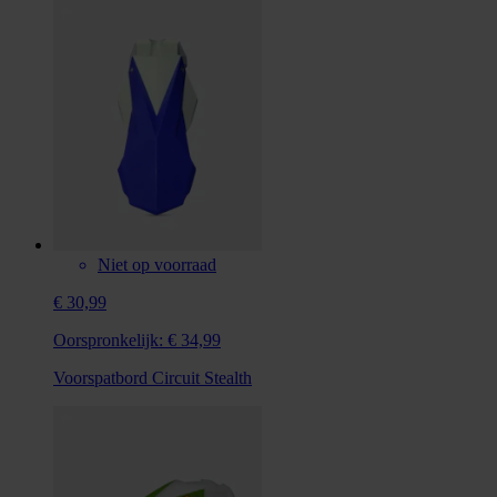
Niet op voorraad
€ 30,99
Oorspronkelijk:
€ 34,99
Voorspatbord Circuit Stealth