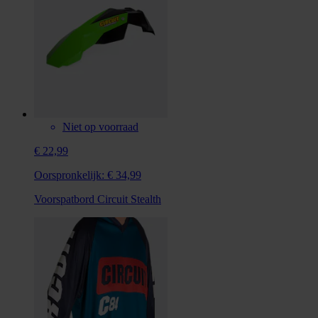
Niet op voorraad
€ 22,99
Oorspronkelijk:
€ 34,99
Voorspatbord Circuit Stealth