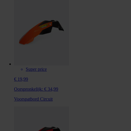
Super price
€ 19,99
Oorspronkelijk:
€ 34,99
Voorspatbord Circuit