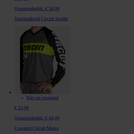
Oorspronkelijk:
€ 34,99
Voorspatbord Circuit Stealth
Niet op voorraad
€ 33,99
Oorspronkelijk:
€ 44,99
Crosstrui Circuit Marea