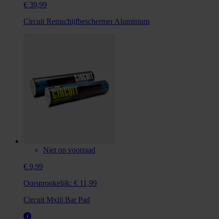
€ 39,99
Circuit Remschijfbeschermer Aluminium
Niet op voorraad
€ 9,99
Oorspronkelijk:
€ 11,99
Circuit Mxiii Bar Pad