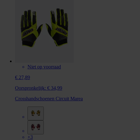
Niet op voorraad
€ 27,89
Oorspronkelijk:
€ 34,99
Crosshandschoenen Circuit Marea
+3