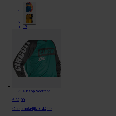
+3
Niet op voorraad
€ 32,99
Oorspronkelijk:
€ 44,99