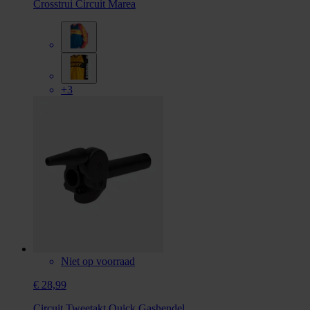
Crosstrui Circuit Marea
+3
Niet op voorraad
€ 28,99
Circuit Tweetakt Quick Gashendel