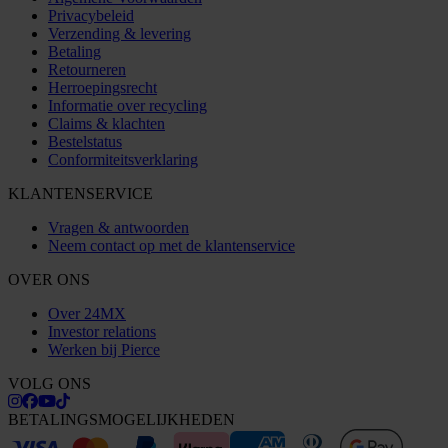
Privacybeleid
Verzending & levering
Betaling
Retourneren
Herroepingsrecht
Informatie over recycling
Claims & klachten
Bestelstatus
Conformiteitsverklaring
KLANTENSERVICE
Vragen & antwoorden
Neem contact op met de klantenservice
OVER ONS
Over 24MX
Investor relations
Werken bij Pierce
VOLG ONS
BETALINGSMOGELIJKHEDEN