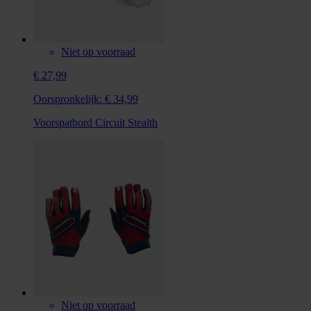
Niet op voorraad
€ 27,99
Oorspronkelijk:
€ 34,99
Voorspatbord Circuit Stealth
Niet op voorraad