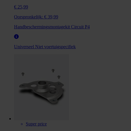
€ 25,99
Oorspronkelijk:
€ 39,99
Handbeschermingsmontagekit Circuit P4
Universeel
Niet voertuigspecifiek
Super price