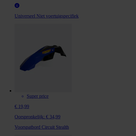
Universeel
Niet voertuigspecifiek
Super price
€ 19,99
Oorspronkelijk:
€ 34,99
Voorspatbord Circuit Stealth