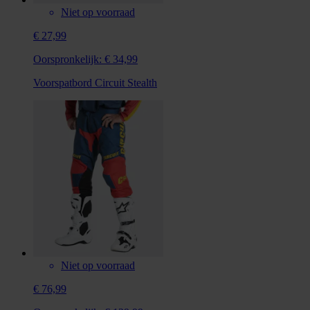
Niet op voorraad
€ 27,99
Oorspronkelijk:
€ 34,99
Voorspatbord Circuit Stealth
Niet op voorraad
€ 76,99