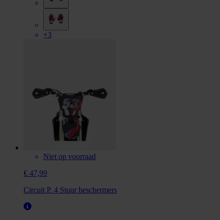
+3
Niet op voorraad
€ 47,99
Circuit P. 4 Stuur beschermers