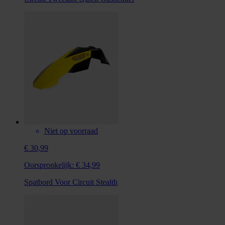
Niet op voorraad
€ 30,99
Oorspronkelijk:
€ 34,99
Spatbord Voor Circuit Stealth