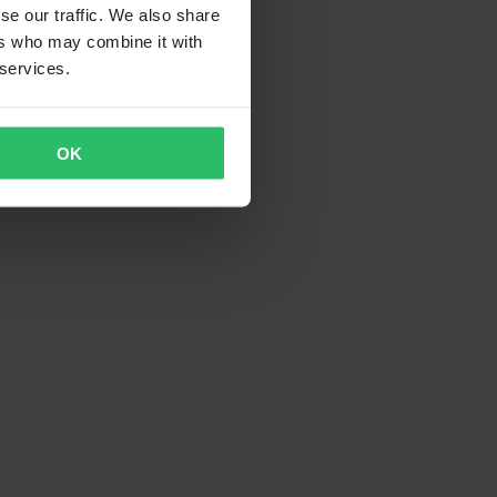
se our traffic. We also share
ers who may combine it with
 services.
OK