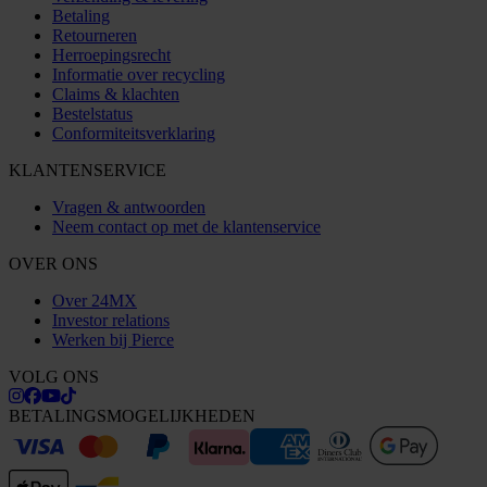
Betaling
Retourneren
Herroepingsrecht
Informatie over recycling
Claims & klachten
Bestelstatus
Conformiteitsverklaring
KLANTENSERVICE
Vragen & antwoorden
Neem contact op met de klantenservice
OVER ONS
Over 24MX
Investor relations
Werken bij Pierce
VOLG ONS
BETALINGSMOGELIJKHEDEN