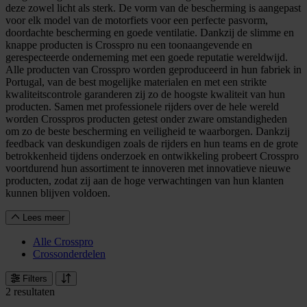
deze zowel licht als sterk. De vorm van de bescherming is aangepast
voor elk model van de motorfiets voor een perfecte pasvorm,
doordachte bescherming en goede ventilatie. Dankzij de slimme en
knappe producten is Crosspro nu een toonaangevende en
gerespecteerde onderneming met een goede reputatie wereldwijd.
Alle producten van Crosspro worden geproduceerd in hun fabriek in
Portugal, van de best mogelijke materialen en met een strikte
kwaliteitscontrole garanderen zij zo de hoogste kwaliteit van hun
producten. Samen met professionele rijders over de hele wereld
worden Crosspros producten getest onder zware omstandigheden
om zo de beste bescherming en veiligheid te waarborgen. Dankzij
feedback van deskundigen zoals de rijders en hun teams en de grote
betrokkenheid tijdens onderzoek en ontwikkeling probeert Crosspro
voortdurend hun assortiment te innoveren met innovatieve nieuwe
producten, zodat zij aan de hoge verwachtingen van hun klanten
kunnen blijven voldoen.
Lees meer
Alle Crosspro
Crossonderdelen
Filters
2 resultaten