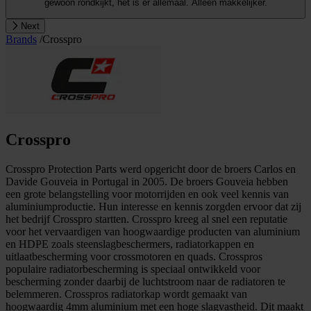
gewoon rondkijkt, het is er allemaal. Alleen makkelijker.
Next
Brands
/
Crosspro
Crosspro
Crosspro Protection Parts werd opgericht door de broers Carlos en
Davide Gouveia in Portugal in 2005. De broers Gouveia hebben
een grote belangstelling voor motorrijden en ook veel kennis van
aluminiumproductie. Hun interesse en kennis zorgden ervoor dat zij
het bedrijf Crosspro startten. Crosspro kreeg al snel een reputatie
voor het vervaardigen van hoogwaardige producten van aluminium
en HDPE zoals steenslagbeschermers, radiatorkappen en
uitlaatbescherming voor crossmotoren en quads. Crosspros
populaire radiatorbescherming is speciaal ontwikkeld voor
bescherming zonder daarbij de luchtstroom naar de radiatoren te
belemmeren. Crosspros radiatorkap wordt gemaakt van
hoogwaardig 4mm aluminium met een hoge slagvastheid. Dit maakt