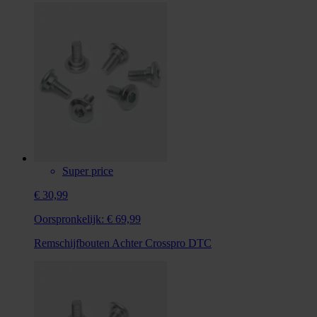
Super price
€ 30,99
Oorspronkelijk:
€ 69,99
Remschijfbouten Achter Crosspro DTC