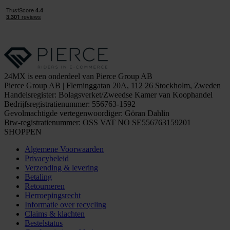
24MX is een onderdeel van Pierce Group AB
Pierce Group AB | Fleminggatan 20A, 112 26 Stockholm, Zweden
Handelsregister: Bolagsverket/Zweedse Kamer van Koophandel
Bedrijfsregistratienummer: 556763-1592
Gevolmachtigde vertegenwoordiger: Göran Dahlin
Btw-registratienummer: OSS VAT NO SE556763159201
SHOPPEN
Algemene Voorwaarden
Privacybeleid
Verzending & levering
Betaling
Retourneren
Herroepingsrecht
Informatie over recycling
Claims & klachten
Bestelstatus