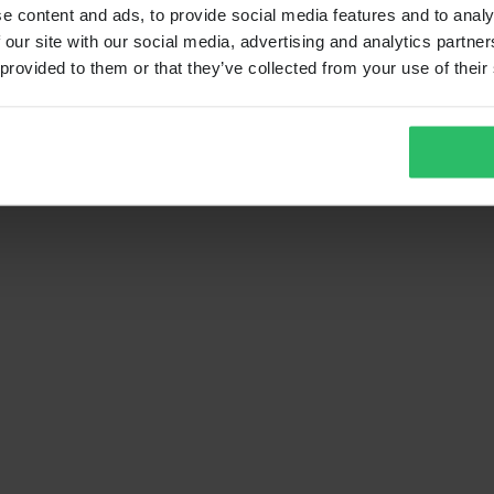
e content and ads, to provide social media features and to analy
 our site with our social media, advertising and analytics partn
 provided to them or that they’ve collected from your use of their