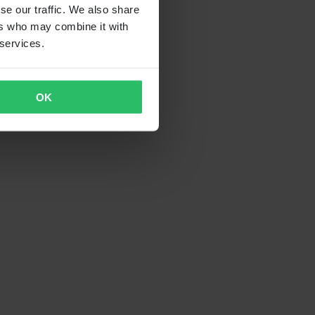
se our traffic. We also share
ers who may combine it with
 services.
OK